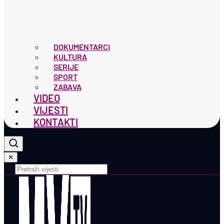
DOKUMENTARCI
KULTURA
SERIJE
SPORT
ZABAVA
VIDEO
VIJESTI
KONTAKTI
✕