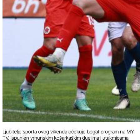
Ljubitelje sporta ovog vikenda očekuje bogat program na MY
TV, ispunjen vrhunskim košarkaškim duelima i utakmicama