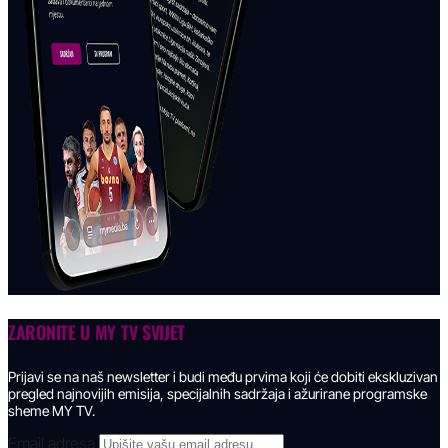
ZARONITE U
MY TV SVIJET
Prijavi se na naš newsletter i budi među prvima koji će dobiti ekskluzivan
pregled najnovijih emisija, specijalnih sadržaja i ažurirane programske
sheme MY TV.
Email adresa