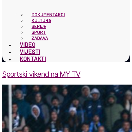
DOKUMENTARCI
KULTURA
SERIJE
SPORT
ZABAVA
VIDEO
VIJESTI
KONTAKTI
Sportski vikend na MY TV