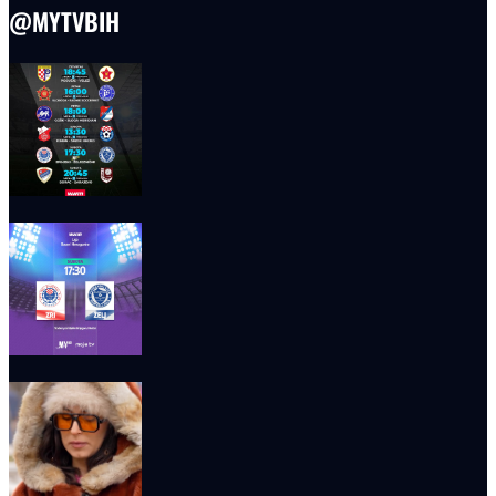
@MYTVBIH