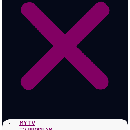
MY TV
TV PROGRAM