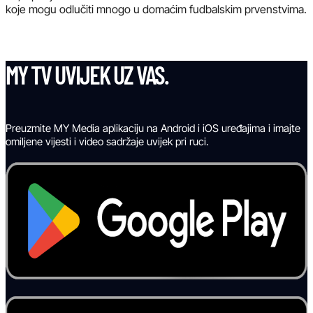
koje mogu odlučiti mnogo u domaćim fudbalskim prvenstvima.
MY TV UVIJEK UZ VAS.
Preuzmite MY Media aplikaciju na Android i iOS uređajima i imajte
omiljene vijesti i video sadržaje uvijek pri ruci.