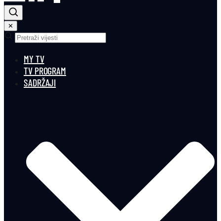
✕
MY TV
TV PROGRAM
SADRŽAJI