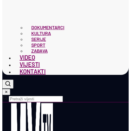
DOKUMENTARCI
KULTURA
SERIJE
SPORT
ZABAVA
VIDEO
VIJESTI
KONTAKTI
✕