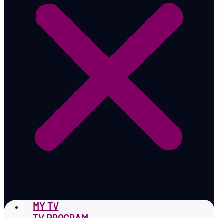
MY TV
TV PROGRAM