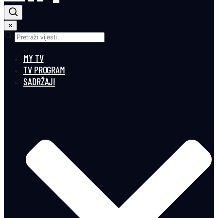
✕
MY TV
TV PROGRAM
SADRŽAJI