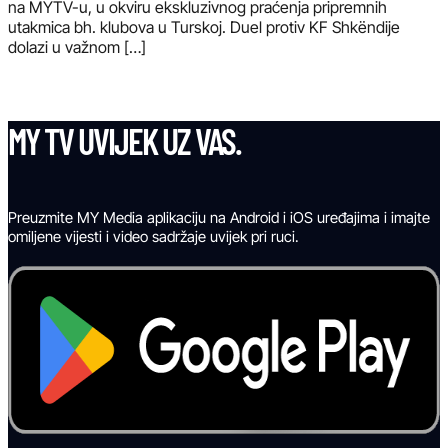
na MYTV-u, u okviru ekskluzivnog praćenja pripremnih
utakmica bh. klubova u Turskoj. Duel protiv KF Shkëndije
dolazi u važnom […]
MY TV UVIJEK UZ VAS.
Preuzmite MY Media aplikaciju na Android i iOS uređajima i imajte
omiljene vijesti i video sadržaje uvijek pri ruci.