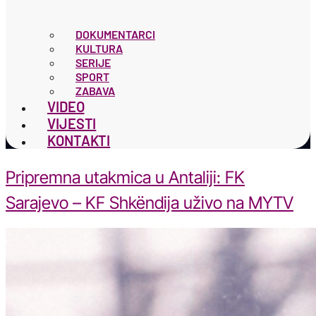
DOKUMENTARCI
KULTURA
SERIJE
SPORT
ZABAVA
VIDEO
VIJESTI
KONTAKTI
Pripremna utakmica u Antaliji: FK
Sarajevo – KF Shkëndija uživo na MYTV