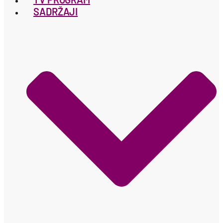
SADRŽAJI