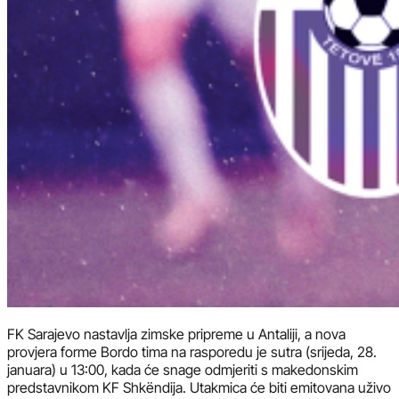
FK Sarajevo nastavlja zimske pripreme u Antaliji, a nova
provjera forme Bordo tima na rasporedu je sutra (srijeda, 28.
januara) u 13:00, kada će snage odmjeriti s makedonskim
predstavnikom KF Shkëndija. Utakmica će biti emitovana uživo