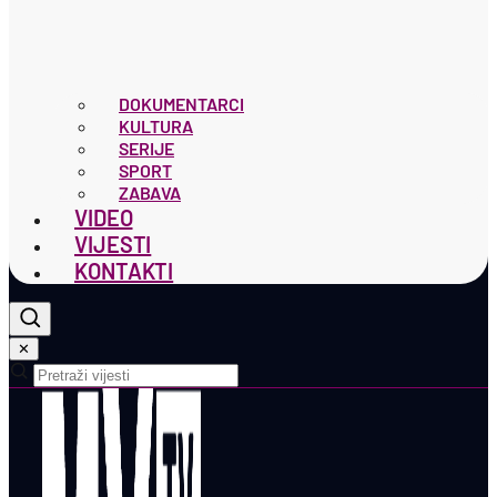
DOKUMENTARCI
KULTURA
SERIJE
SPORT
ZABAVA
VIDEO
VIJESTI
KONTAKTI
✕