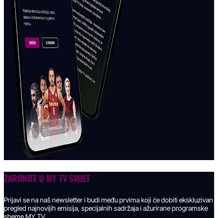
ZARONITE U
MY TV SVIJET
Prijavi se na naš newsletter i budi među prvima koji će dobiti ekskluzivan
pregled najnovijih emisija, specijalnih sadržaja i ažurirane programske
sheme MY TV.