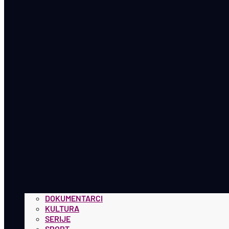
DOKUMENTARCI
KULTURA
SERIJE
SPORT