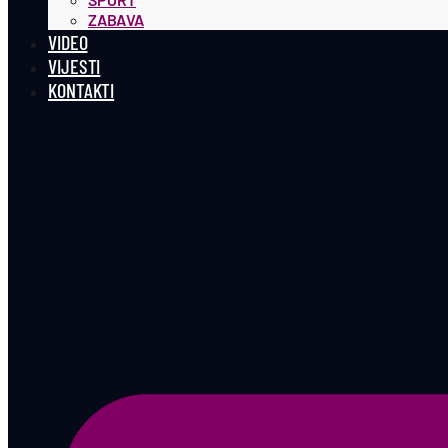
ZABAVA
VIDEO
VIJESTI
KONTAKTI