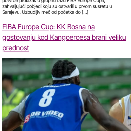
potvrde prolazak u grupnu fazu FIBA Europe Cupa,
zahvaljujući pobjedi koju su ostvarili u prvom susretu u
Sarajevu. Uzbudljiv meč od početka do […]
FIBA Europe Cup: KK Bosna na
gostovanju kod Kangoeroesa brani veliku
prednost