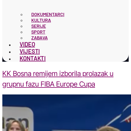
DOKUMENTARCI
KULTURA
SERIJE
SPORT
ZABAVA
VIDEO
VIJESTI
KONTAKTI
KK Bosna remijem izborila prolazak u
grupnu fazu FIBA Europe Cupa