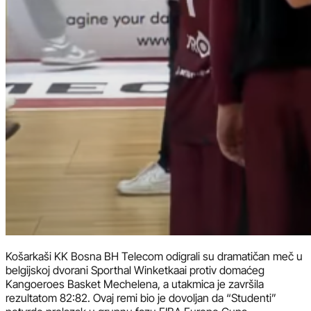
Košarkaši KK Bosna BH Telecom odigrali su dramatičan meč u
belgijskoj dvorani Sporthal Winketkaai protiv domaćeg
Kangoeroes Basket Mechelena, a utakmica je završila
rezultatom 82:82. Ovaj remi bio je dovoljan da “Studenti”