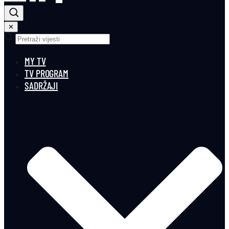
✕
MY TV
TV PROGRAM
SADRŽAJI