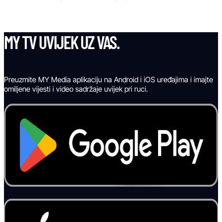
MY TV UVIJEK UZ VAS.
Preuzmite MY Media aplikaciju na Android i iOS uređajima i imajte
omiljene vijesti i video sadržaje uvijek pri ruci.