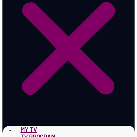
MY TV
TV PROGRAM