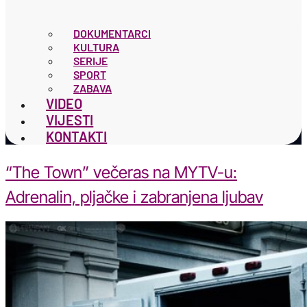
DOKUMENTARCI
KULTURA
SERIJE
SPORT
ZABAVA
VIDEO
VIJESTI
KONTAKTI
“The Town” večeras na MYTV-u:
Adrenalin, pljačke i zabranjena ljubav