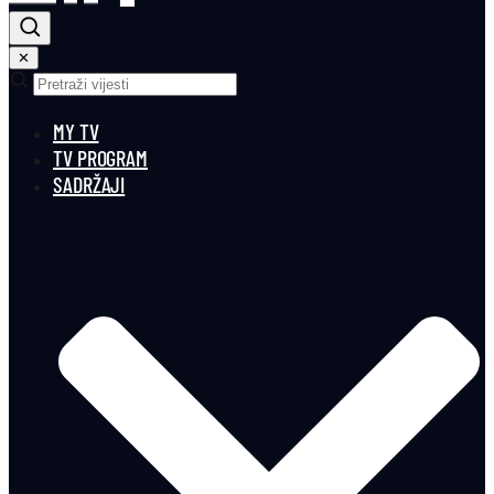
✕
MY TV
TV PROGRAM
SADRŽAJI