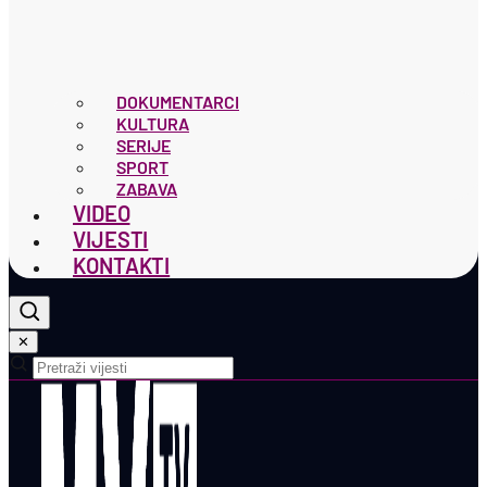
DOKUMENTARCI
KULTURA
SERIJE
SPORT
ZABAVA
VIDEO
VIJESTI
KONTAKTI
✕