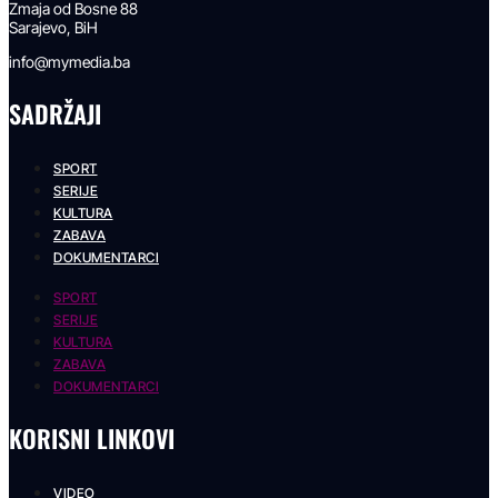
Zmaja od Bosne 88
Sarajevo, BiH
info@mymedia.ba
SADRŽAJI
SPORT
SERIJE
KULTURA
ZABAVA
DOKUMENTARCI
SPORT
SERIJE
KULTURA
ZABAVA
DOKUMENTARCI
KORISNI LINKOVI
VIDEO