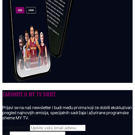
ZARONITE U
MY TV SVIJET
Prijavi se na naš newsletter i budi među prvima koji će dobiti ekskluzivan
pregled najnovijih emisija, specijalnih sadržaja i ažurirane programske
sheme MY TV.
Email adresa
HP