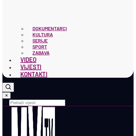
DOKUMENTARCI
KULTURA
SERIJE
SPORT
ZABAVA
VIDEO
VIJESTI
KONTAKTI
✕