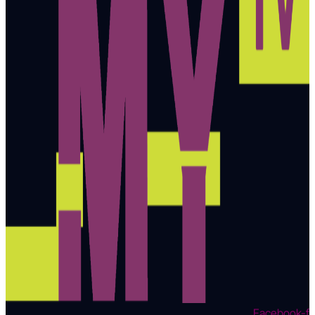
Facebook-f