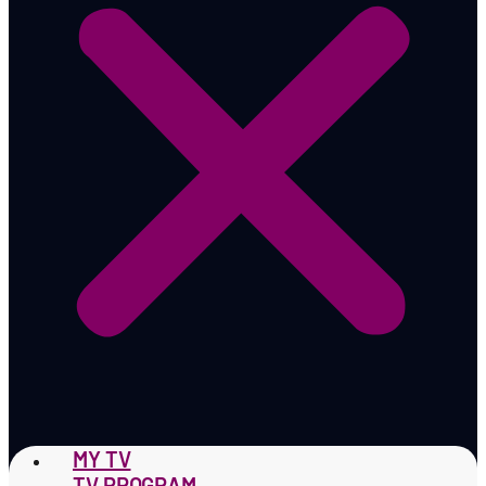
MY TV
TV PROGRAM