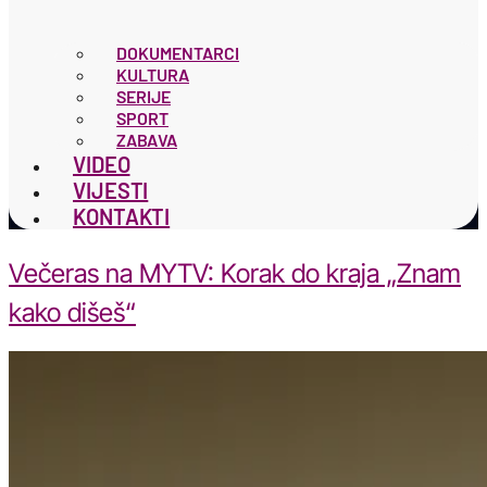
DOKUMENTARCI
KULTURA
SERIJE
SPORT
ZABAVA
VIDEO
VIJESTI
KONTAKTI
Večeras na MYTV: Korak do kraja „Znam
kako dišeš“