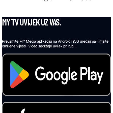
MY TV UVIJEK UZ VAS.
Preuzmite MY Media aplikaciju na Android i iOS uređajima i imajte
omiljene vijesti i video sadržaje uvijek pri ruci.