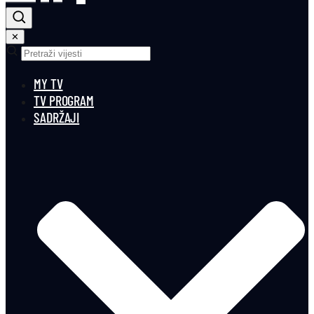
✕
MY TV
TV PROGRAM
SADRŽAJI