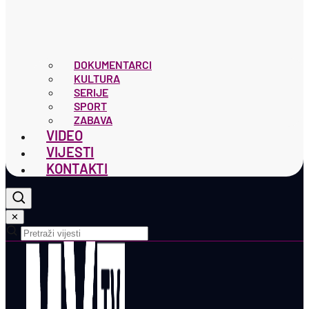
DOKUMENTARCI
KULTURA
SERIJE
SPORT
ZABAVA
VIDEO
VIJESTI
KONTAKTI
✕