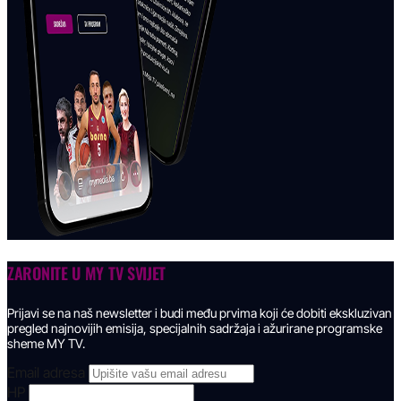
ZARONITE U
MY TV SVIJET
Prijavi se na naš newsletter i budi među prvima koji će dobiti ekskluzivan
pregled najnovijih emisija, specijalnih sadržaja i ažurirane programske
sheme MY TV.
Email adresa
HP