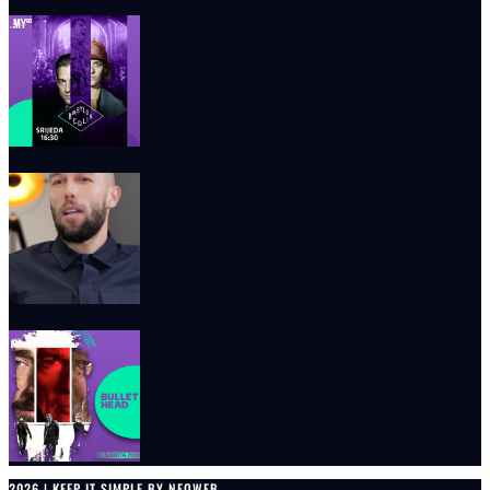
2026 | KEEP IT SIMPLE BY NEOWEB