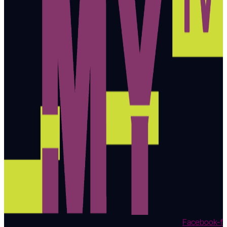
Facebook-f