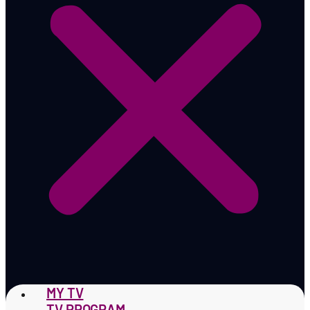
MY TV
TV PROGRAM