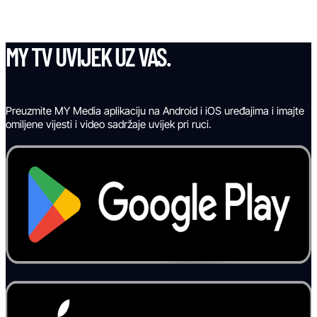
MY TV UVIJEK UZ VAS.
Preuzmite MY Media aplikaciju na Android i iOS uređajima i imajte
omiljene vijesti i video sadržaje uvijek pri ruci.