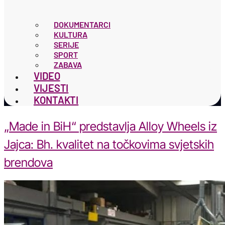
DOKUMENTARCI
KULTURA
SERIJE
SPORT
ZABAVA
VIDEO
VIJESTI
KONTAKTI
„Made in BiH“ predstavlja Alloy Wheels iz
Jajca: Bh. kvalitet na točkovima svjetskih
brendova