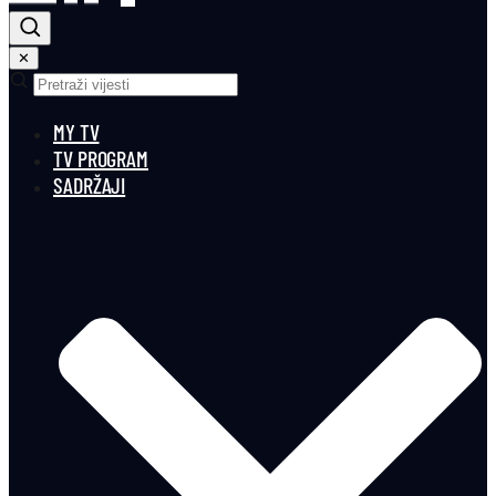
✕
MY TV
TV PROGRAM
SADRŽAJI