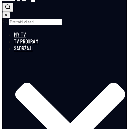
✕
MY TV
TV PROGRAM
SADRŽAJI