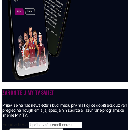
ZARONITE U
MY TV SVIJET
Prijavi se na naš newsletter i budi među prvima koji će dobiti ekskluzivan
pregled najnovijih emisija, specijalnih sadržaja i ažurirane programske
sheme MY TV.
Email adresa