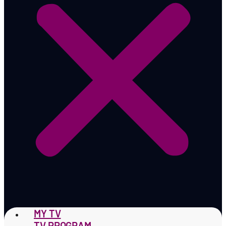
MY TV
TV PROGRAM