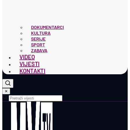
DOKUMENTARCI
KULTURA
SERIJE
SPORT
ZABAVA
VIDEO
VIJESTI
KONTAKTI
✕