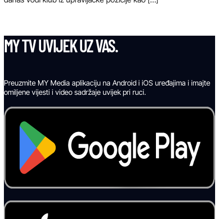
MY TV UVIJEK UZ VAS.
Preuzmite MY Media aplikaciju na Android i iOS uređajima i imajte
omiljene vijesti i video sadržaje uvijek pri ruci.