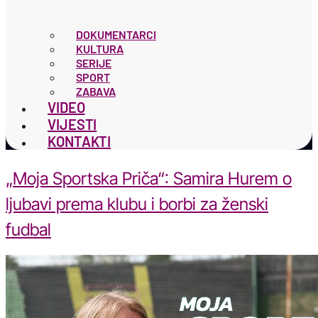
DOKUMENTARCI
KULTURA
SERIJE
SPORT
ZABAVA
VIDEO
VIJESTI
KONTAKTI
„Moja Sportska Priča“: Samira Hurem o
ljubavi prema klubu i borbi za ženski
fudbal