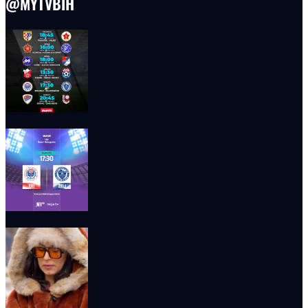
@MYTVBIH