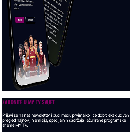
ZARONITE U
MY TV SVIJET
Prijavi se na naš newsletter i budi među prvima koji će dobiti ekskluzivan
pregled najnovijih emisija, specijalnih sadržaja i ažurirane programske
sheme MY TV.