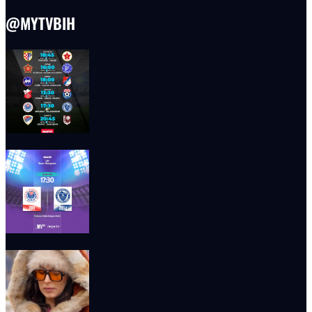
@MYTVBIH