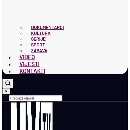
DOKUMENTARCI
KULTURA
SERIJE
SPORT
ZABAVA
VIDEO
VIJESTI
KONTAKTI
✕