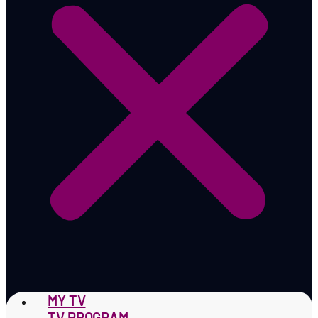
MY TV
TV PROGRAM