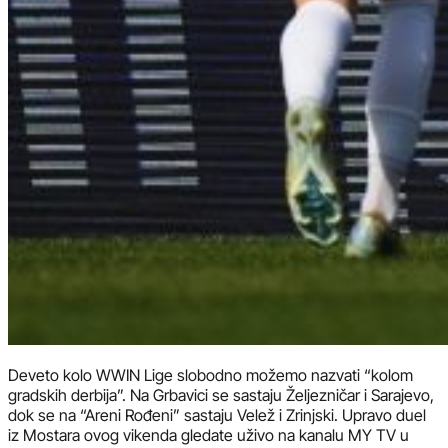
Deveto kolo WWIN Lige slobodno možemo nazvati “kolom
gradskih derbija”. Na Grbavici se sastaju Željezničar i Sarajevo,
dok se na “Areni Rođeni” sastaju Velež i Zrinjski. Upravo duel
iz Mostara ovog vikenda gledate uživo na kanalu MY TV u