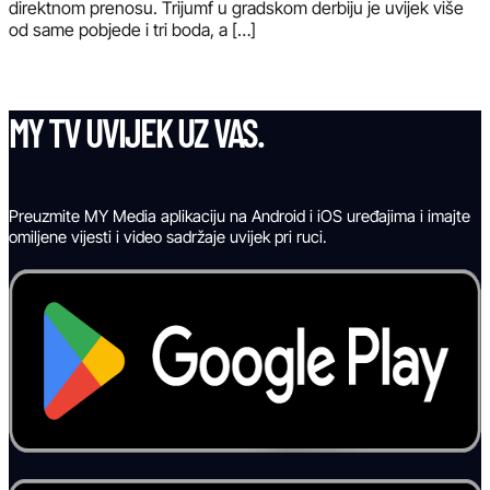
direktnom prenosu. Trijumf u gradskom derbiju je uvijek više
od same pobjede i tri boda, a […]
MY TV UVIJEK UZ VAS.
Preuzmite MY Media aplikaciju na Android i iOS uređajima i imajte
omiljene vijesti i video sadržaje uvijek pri ruci.