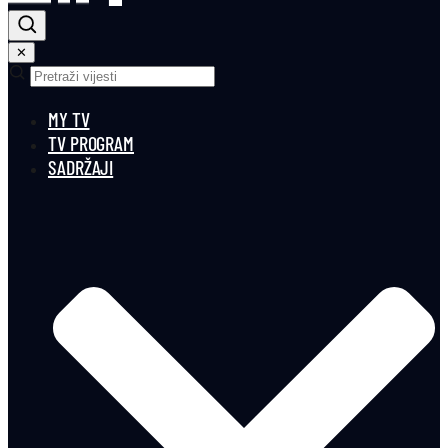
✕
MY TV
TV PROGRAM
SADRŽAJI