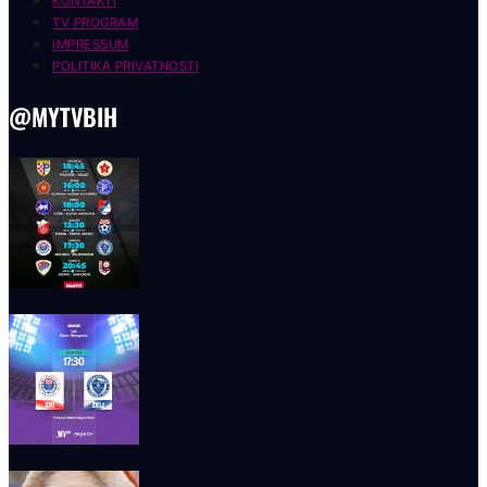
KONTAKTI
TV PROGRAM
IMPRESSUM
POLITIKA PRIVATNOSTI
@MYTVBIH