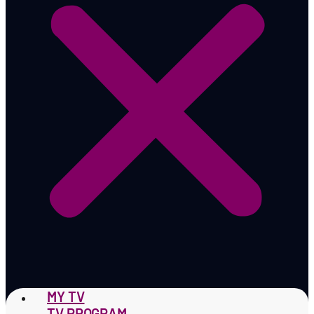
MY TV
TV PROGRAM