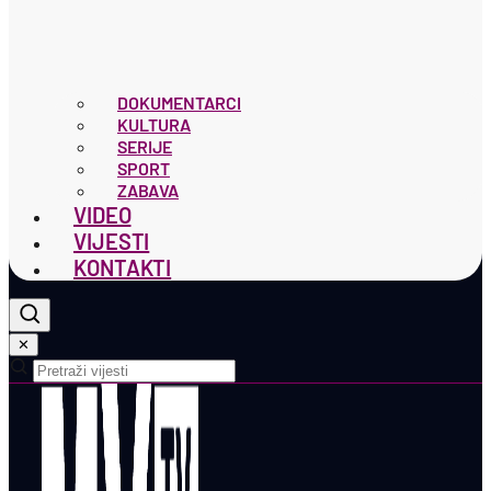
DOKUMENTARCI
KULTURA
SERIJE
SPORT
ZABAVA
VIDEO
VIJESTI
KONTAKTI
✕