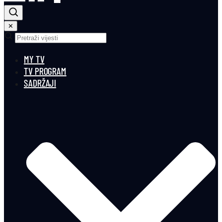
✕
MY TV
TV PROGRAM
SADRŽAJI