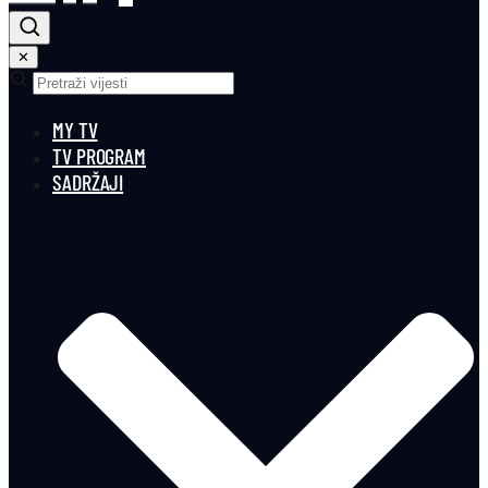
✕
MY TV
TV PROGRAM
SADRŽAJI