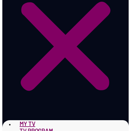
MY TV
TV PROGRAM