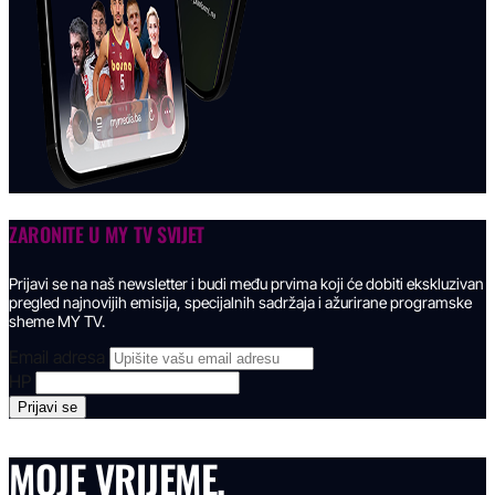
ZARONITE U
MY TV SVIJET
Prijavi se na naš newsletter i budi među prvima koji će dobiti ekskluzivan
pregled najnovijih emisija, specijalnih sadržaja i ažurirane programske
sheme MY TV.
Email adresa
HP
MOJE VRIJEME.