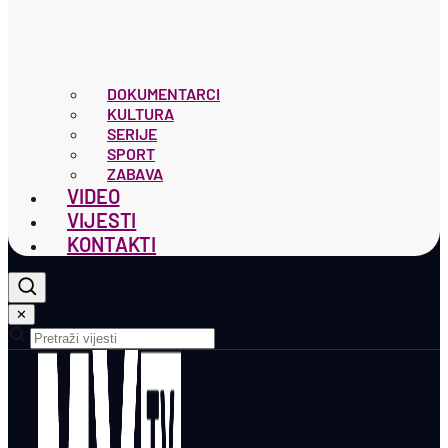
DOKUMENTARCI
KULTURA
SERIJE
SPORT
ZABAVA
VIDEO
VIJESTI
KONTAKTI
✕