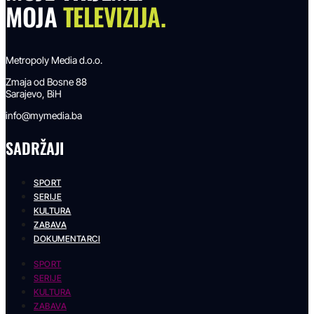
MOJA
TELEVIZIJA.
Metropoly Media d.o.o.
Zmaja od Bosne 88
Sarajevo, BiH
info@mymedia.ba
SADRŽAJI
SPORT
SERIJE
KULTURA
ZABAVA
DOKUMENTARCI
SPORT
SERIJE
KULTURA
ZABAVA