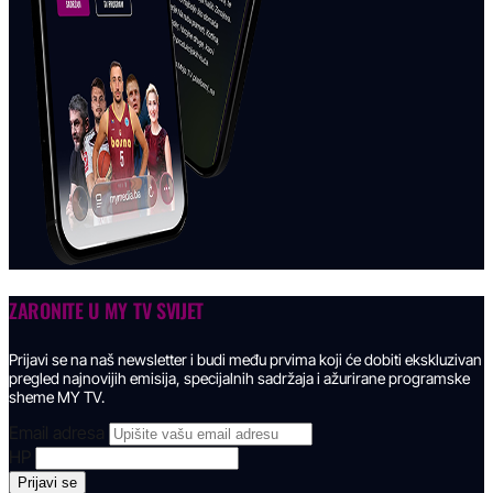
ZARONITE U
MY TV SVIJET
Prijavi se na naš newsletter i budi među prvima koji će dobiti ekskluzivan
pregled najnovijih emisija, specijalnih sadržaja i ažurirane programske
sheme MY TV.
Email adresa
HP