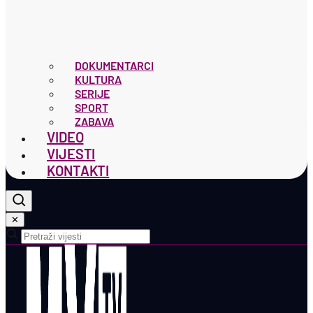
DOKUMENTARCI
KULTURA
SERIJE
SPORT
ZABAVA
VIDEO
VIJESTI
KONTAKTI
✕