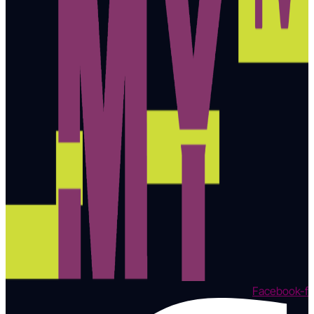
Facebook-f