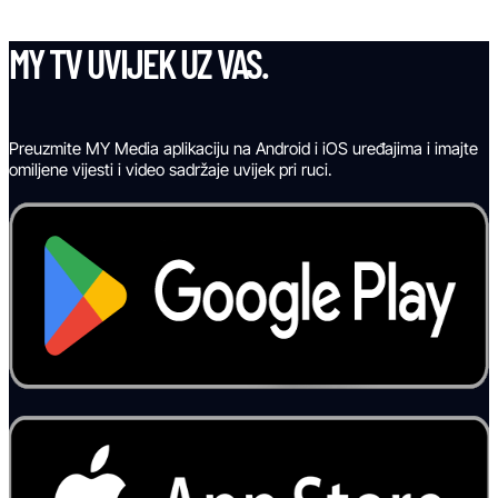
MY TV UVIJEK UZ VAS.
Preuzmite MY Media aplikaciju na Android i iOS uređajima i imajte
omiljene vijesti i video sadržaje uvijek pri ruci.