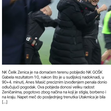
NK Čelik Zenica je na domaćem terenu pobijedio NK GOŠK
Gabela rezultatom 1:0, nakon što je u sudijskoj nadoknadi, u
90+4. minuti, Anes Masić preciznim izvođenjem penala donio
odlučujući pogodak. Ova pobjeda donosi veliku radost
Zeničanima, pogotovo zbog načina na koji je stigla, borbeno i
na kraju. Napet meč do posljednjeg trenutka Utakmica je bila
[…]