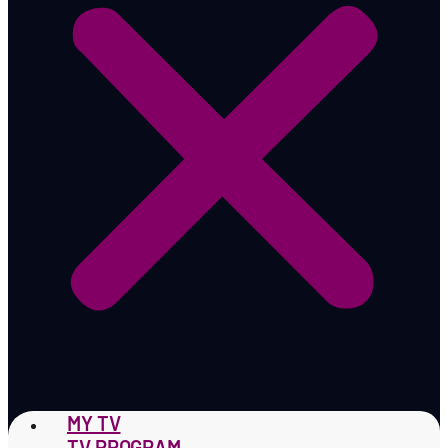
MY TV
TV PROGRAM