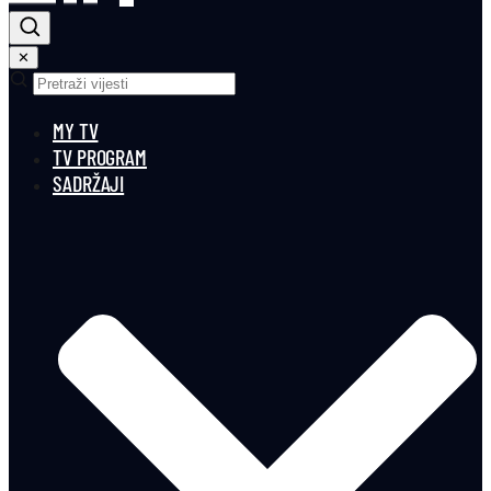
✕
MY TV
TV PROGRAM
SADRŽAJI