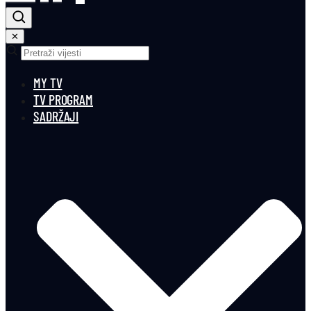
✕
MY TV
TV PROGRAM
SADRŽAJI