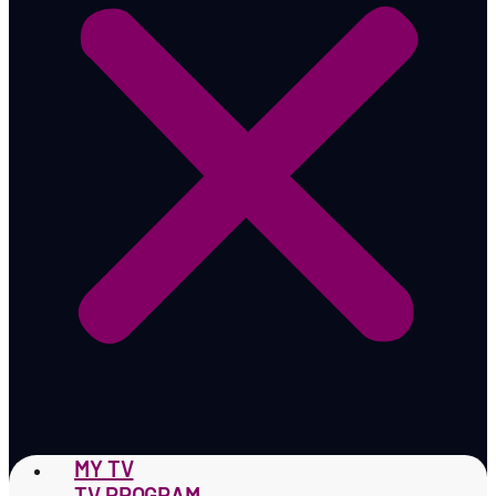
MY TV
TV PROGRAM