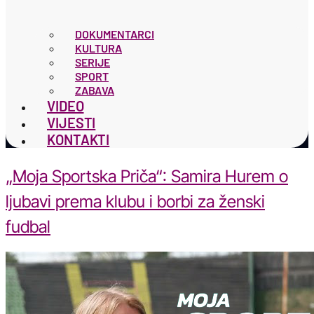
DOKUMENTARCI
KULTURA
SERIJE
SPORT
ZABAVA
VIDEO
VIJESTI
KONTAKTI
„Moja Sportska Priča“: Samira Hurem o
ljubavi prema klubu i borbi za ženski
fudbal