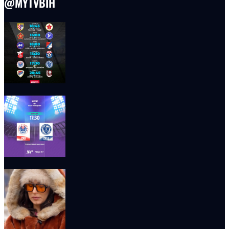
@MYTVBIH