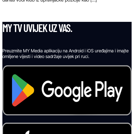
MY TV UVIJEK UZ VAS.
Preuzmite MY Media aplikaciju na Android i iOS uređajima i imajte
omiljene vijesti i video sadržaje uvijek pri ruci.