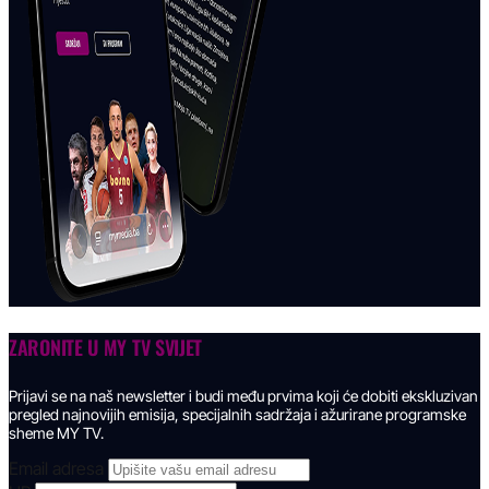
ZARONITE U
MY TV SVIJET
Prijavi se na naš newsletter i budi među prvima koji će dobiti ekskluzivan
pregled najnovijih emisija, specijalnih sadržaja i ažurirane programske
sheme MY TV.
Email adresa