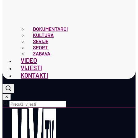
DOKUMENTARCI
KULTURA
SERIJE
SPORT
ZABAVA
VIDEO
VIJESTI
KONTAKTI
✕