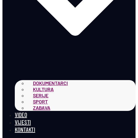
DOKUMENTARCI
KULTURA
SERIJE
SPORT
ZABAVA
VIDEO
VIJESTI
KONTAKTI