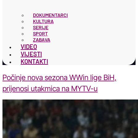
DOKUMENTARCI
KULTURA
SERIJE
SPORT
ZABAVA
VIDEO
VIJESTI
KONTAKTI
Počinje nova sezona WWin lige BiH,
prijenosi utakmica na MYTV-u