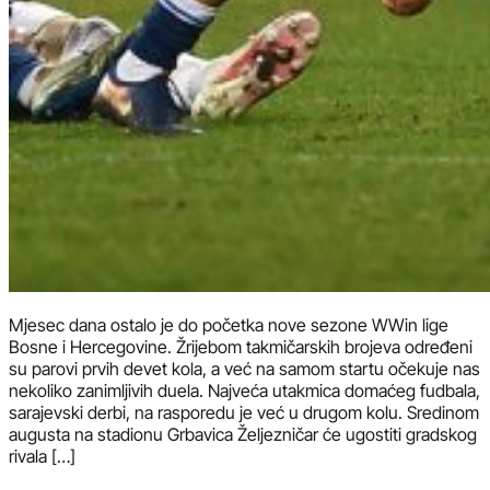
Mjesec dana ostalo je do početka nove sezone WWin lige
Bosne i Hercegovine. Žrijebom takmičarskih brojeva određeni
su parovi prvih devet kola, a već na samom startu očekuje nas
nekoliko zanimljivih duela. Najveća utakmica domaćeg fudbala,
sarajevski derbi, na rasporedu je već u drugom kolu. Sredinom
augusta na stadionu Grbavica Željezničar će ugostiti gradskog
rivala […]