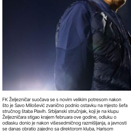
FK Željezničar suočava se s novim velikim potresom nakon
što je Savo Milošević zvanično podnio ostavku na mjesto šefa
stručnog štaba Plavih. Srbijanski stručnjak, koji je na klupu
Željezničara stigao krajem februara ove godine, odluku o
odlasku donio je nakon višesedmičnog razmišljanja, a javnosti
se danas obratio zajedno sa direktorom kluba, Harisom