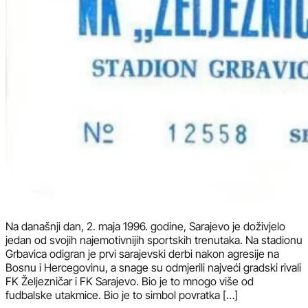
Na današnji dan, 2. maja 1996. godine, Sarajevo je doživjelo
jedan od svojih najemotivnijih sportskih trenutaka. Na stadionu
Grbavica odigran je prvi sarajevski derbi nakon agresije na
Bosnu i Hercegovinu, a snage su odmjerili najveći gradski rivali
FK Željezničar i FK Sarajevo. Bio je to mnogo više od
fudbalske utakmice. Bio je to simbol povratka […]