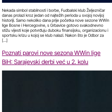
Nekada simbol stabilnosti i borbe, Fudbalski klub Željezničar
danas prolazi kroz jedan od najtežih perioda u svojoj novijoj
historiji. Samo nekoliko dana prije početka nove sezone WWin
lige Bosne i Hercegovine, s Grbavice gotovo svakodnevno
stižu vijesti koje potvrđuju duboku finansijsku, organizacionu i
sportsku krizu u kojoj se klub nalazi. Nakon što je Odbor za
[…]
Poznati parovi nove sezona WWin lige
BiH: Sarajevski derbi već u 2. kolu