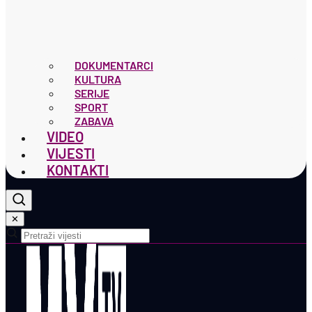
DOKUMENTARCI
KULTURA
SERIJE
SPORT
ZABAVA
VIDEO
VIJESTI
KONTAKTI
✕