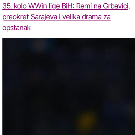
35. kolo WWin lige BiH: Remi na Grbavici,
preokret Sarajeva i velika drama za
opstanak