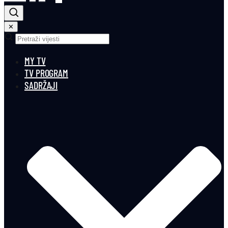
✕
MY TV
TV PROGRAM
SADRŽAJI