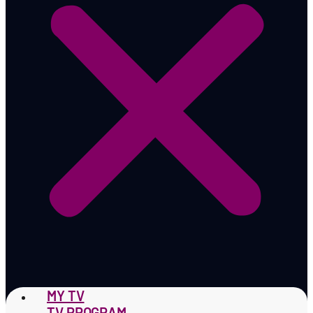
MY TV
TV PROGRAM