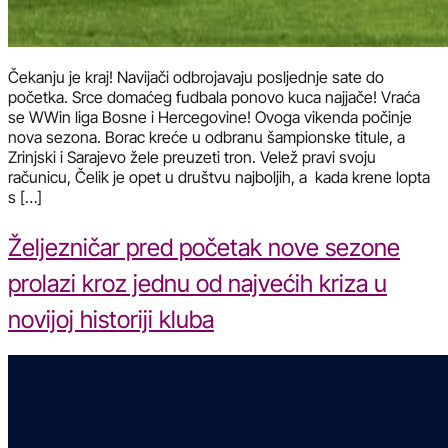
Čekanju je kraj! Navijači odbrojavaju posljednje sate do
početka. Srce domaćeg fudbala ponovo kuca najjače! Vraća
se WWin liga Bosne i Hercegovine! Ovoga vikenda počinje
nova sezona. Borac kreće u odbranu šampionske titule, a
Zrinjski i Sarajevo žele preuzeti tron. Velež pravi svoju
računicu, Čelik je opet u društvu najboljih, a kada krene lopta
s […]
Željezničar pred početak nove sezone
prolazi kroz jednu od najvećih kriza u
novijoj historiji kluba