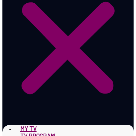
MY TV
TV PROGRAM