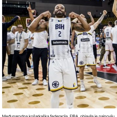
Međunarodna košarkaška federacija, FIBA, objavila je najnoviju