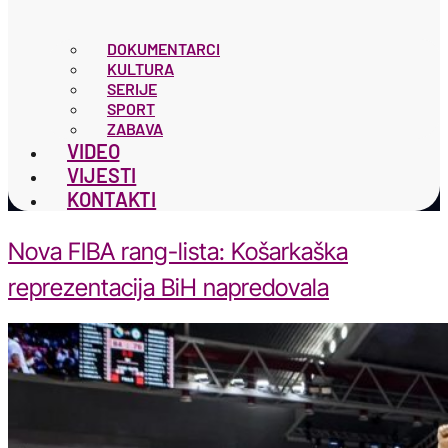
DOKUMENTARCI
KULTURA
SERIJE
SPORT
ZABAVA
VIDEO
VIJESTI
KONTAKTI
Nova FIBA rang-lista: Košarkaška
reprezentacija BiH napredovala