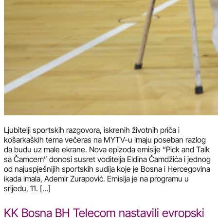
Ljubitelji sportskih razgovora, iskrenih životnih priča i
košarkaških tema večeras na MYTV-u imaju poseban razlog
da budu uz male ekrane. Nova epizoda emisije “Pick and Talk
sa Čamcem” donosi susret voditelja Eldina Čamdžića i jednog
od najuspješnijih sportskih sudija koje je Bosna i Hercegovina
ikada imala, Ademir Zurapović. Emisija je na programu u
srijedu, 11. […]
KK Bosna BH Telecom nastavili evropski