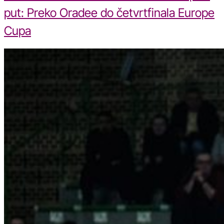
put: Preko Oradee do četvrtfinala Europe
Cupa