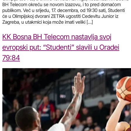
BH Telecom okreću se novom izazovu, i to pred domaćom
publikom. Već u srijedu, 17. decembra, od 19:30 sati, Studenti
će u Olimpijskoj dvorani ZETRA ugostiti Cedevitu Junior iz
Zagreba, u utakmici koja može imati veliki […]
KK Bosna BH Telecom nastavlja svoj
evropski put: “Studenti” slavili u Oradei
79:84