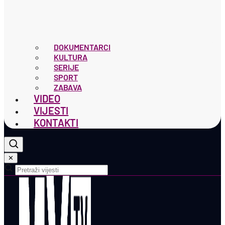
DOKUMENTARCI
KULTURA
SERIJE
SPORT
ZABAVA
VIDEO
VIJESTI
KONTAKTI
✕