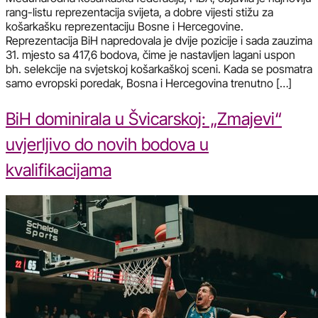
rang-listu reprezentacija svijeta, a dobre vijesti stižu za
košarkašku reprezentaciju Bosne i Hercegovine.
Reprezentacija BiH napredovala je dvije pozicije i sada zauzima
31. mjesto sa 417,6 bodova, čime je nastavljen lagani uspon
bh. selekcije na svjetskoj košarkaškoj sceni. Kada se posmatra
samo evropski poredak, Bosna i Hercegovina trenutno […]
BiH dominirala u Švicarskoj: „Zmajevi“
uvjerljivo do novih bodova u
kvalifikacijama