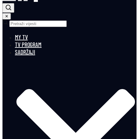
✕
MY TV
TV PROGRAM
SADRŽAJI