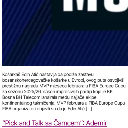
Košarkaš Edin Atić nastavlja da podiže zastavu
bosanskohercegovačke košarke u Evropi, ovog puta osvojivši
prestižnu nagradu MVP mjeseca februara u FIBA Europe Cupu
za sezonu 2025/26, nakon impresivnih partija koje je KK
Bosna BH Telecom lansirala među najjače ekipe
kontinentalnog takmičenja. MVP februara u FIBA Europe Cupu
FIBA organizatori objavili su da je Edin Atić […]
“Pick and Talk sa Čamcem”: Ademir