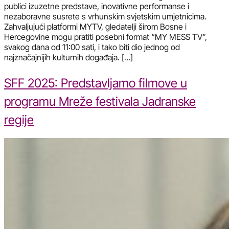
publici izuzetne predstave, inovativne performanse i
nezaboravne susrete s vrhunskim svjetskim umjetnicima.
Zahvaljujući platformi MYTV, gledatelji širom Bosne i
Hercegovine mogu pratiti posebni format “MY MESS TV”,
svakog dana od 11:00 sati, i tako biti dio jednog od
najznačajnijih kulturnih događaja. […]
SFF 2025: Predstavljamo filmove u
programu Mreže festivala Jadranske
regije