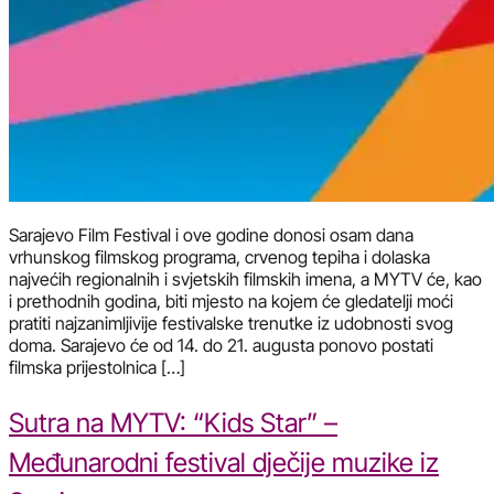
Sarajevo Film Festival i ove godine donosi osam dana
vrhunskog filmskog programa, crvenog tepiha i dolaska
najvećih regionalnih i svjetskih filmskih imena, a MYTV će, kao
i prethodnih godina, biti mjesto na kojem će gledatelji moći
pratiti najzanimljivije festivalske trenutke iz udobnosti svog
doma. Sarajevo će od 14. do 21. augusta ponovo postati
filmska prijestolnica […]
Sutra na MYTV: “Kids Star” –
Međunarodni festival dječije muzike iz