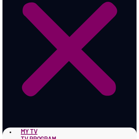
MY TV
TV PROGRAM