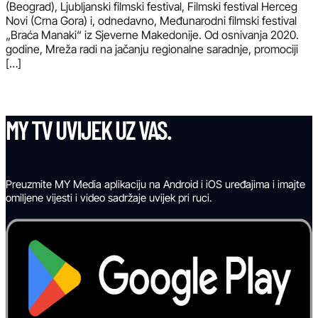
(Beograd), Ljubljanski filmski festival, Filmski festival Herceg
Novi (Crna Gora) i, odnedavno, Međunarodni filmski festival
„Braća Manaki“ iz Sjeverne Makedonije. Od osnivanja 2020.
godine, Mreža radi na jačanju regionalne saradnje, promociji
[…]
MY TV UVIJEK UZ VAS.
Preuzmite MY Media aplikaciju na Android i iOS uređajima i imajte
omiljene vijesti i video sadržaje uvijek pri ruci.