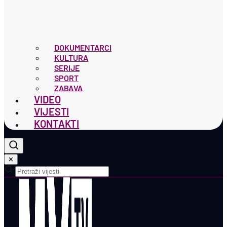
DOKUMENTARCI
KULTURA
SERIJE
SPORT
ZABAVA
VIDEO
VIJESTI
KONTAKTI
✕