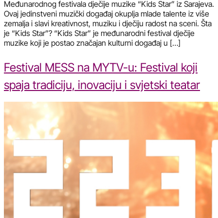
Međunarodnog festivala dječije muzike “Kids Star” iz Sarajeva.
Ovaj jedinstveni muzički događaj okuplja mlade talente iz više
zemalja i slavi kreativnost, muziku i dječiju radost na sceni. Šta
je “Kids Star”? “Kids Star” je međunarodni festival dječije
muzike koji je postao značajan kulturni događaj u […]
Festival MESS na MYTV-u: Festival koji
spaja tradiciju, inovaciju i svjetski teatar