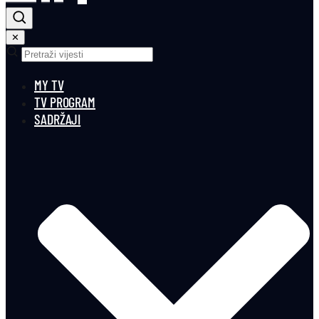
✕
MY TV
TV PROGRAM
SADRŽAJI