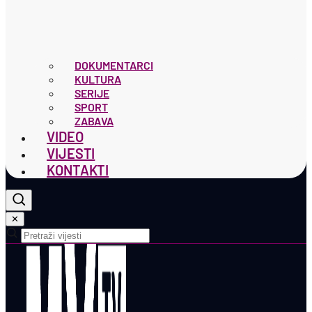
DOKUMENTARCI
KULTURA
SERIJE
SPORT
ZABAVA
VIDEO
VIJESTI
KONTAKTI
✕