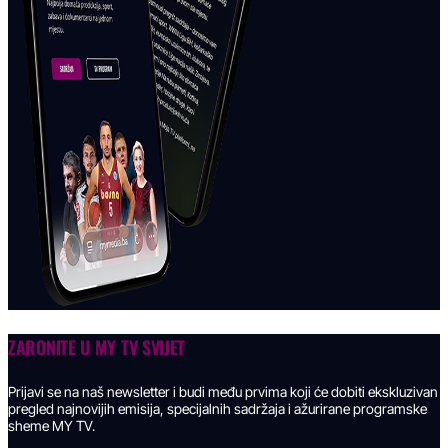
ZARONITE U
MY TV SVIJET
Prijavi se na naš newsletter i budi među prvima koji će dobiti ekskluzivan
pregled najnovijih emisija, specijalnih sadržaja i ažurirane programske
sheme MY TV.