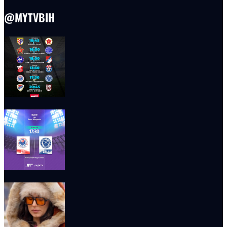
@MYTVBIH