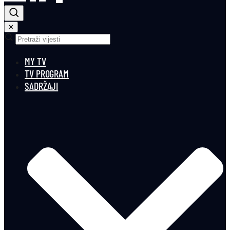
✕
MY TV
TV PROGRAM
SADRŽAJI