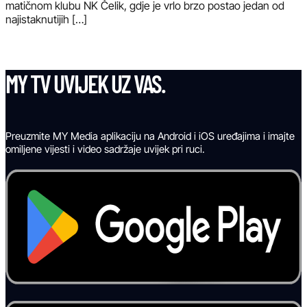
matičnom klubu NK Čelik, gdje je vrlo brzo postao jedan od
najistaknutijih […]
MY TV UVIJEK UZ VAS.
Preuzmite MY Media aplikaciju na Android i iOS uređajima i imajte
omiljene vijesti i video sadržaje uvijek pri ruci.