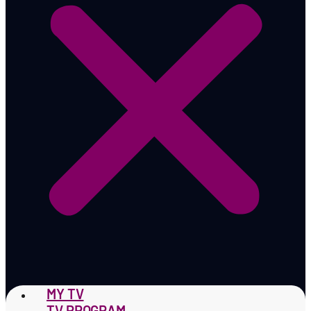
MY TV
TV PROGRAM