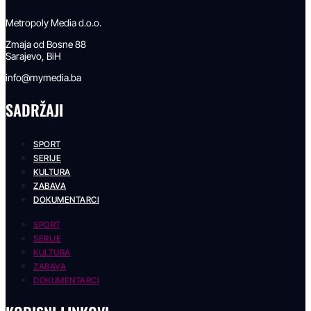
Metropoly Media d.o.o.
Zmaja od Bosne 88
Sarajevo, BiH
info@mymedia.ba
SADRŽAJI
SPORT
SERIJE
KULTURA
ZABAVA
DOKUMENTARCI
SPORT
SERIJE
KULTURA
ZABAVA
DOKUMENTARCI