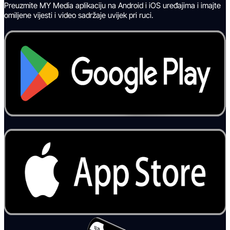
Preuzmite MY Media aplikaciju na Android i iOS uređajima i imajte
omiljene vijesti i video sadržaje uvijek pri ruci.