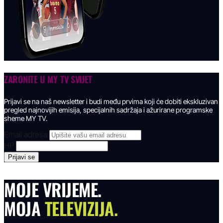
ZARONITE U
MY TV SVIJET
Prijavi se na naš newsletter i budi među prvima koji će dobiti ekskluzivan
pregled najnovijih emisija, specijalnih sadržaja i ažurirane programske
sheme MY TV.
Email adresa
HP
MOJE VRIJEME.
MOJA
TELEVIZIJA.