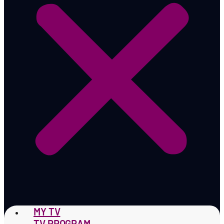
MY TV
TV PROGRAM