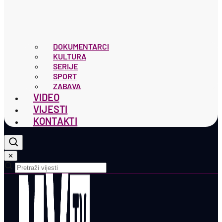
DOKUMENTARCI
KULTURA
SERIJE
SPORT
ZABAVA
VIDEO
VIJESTI
KONTAKTI
✕