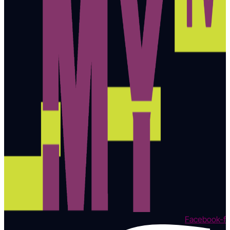
Facebook-f