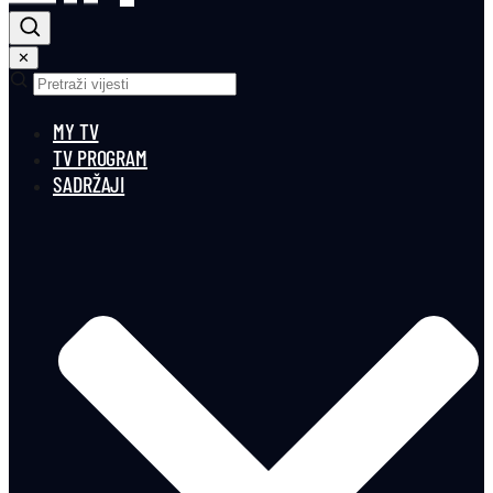
✕
MY TV
TV PROGRAM
SADRŽAJI