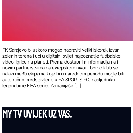
FK Sarajevo bi uskoro mogao napraviti veliki iskorak izvan
zelenih terena i ući u digitalni svijet najpoznatije fudbalske
video-igrice na planeti. Prema dostupnim informacijama i
novim partnerstvima na evropskom nivou, bordo klub se
nalazi među ekipama koje bi u narednom periodu mogle biti
autentično predstavljene u EA SPORTS FC, nasljedniku
legendarne FIFA serije. Za navijače […]
MY TV UVIJEK UZ VAS.