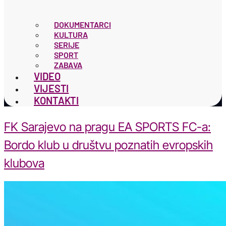
DOKUMENTARCI
KULTURA
SERIJE
SPORT
ZABAVA
VIDEO
VIJESTI
KONTAKTI
FK Sarajevo na pragu EA SPORTS FC-a:
Bordo klub u društvu poznatih evropskih
klubova