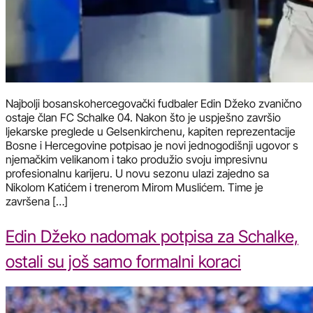
Najbolji bosanskohercegovački fudbaler Edin Džeko zvanično
ostaje član FC Schalke 04. Nakon što je uspješno završio
ljekarske preglede u Gelsenkirchenu, kapiten reprezentacije
Bosne i Hercegovine potpisao je novi jednogodišnji ugovor s
njemačkim velikanom i tako produžio svoju impresivnu
profesionalnu karijeru. U novu sezonu ulazi zajedno sa
Nikolom Katićem i trenerom Mirom Muslićem. Time je
završena […]
Edin Džeko nadomak potpisa za Schalke,
ostali su još samo formalni koraci