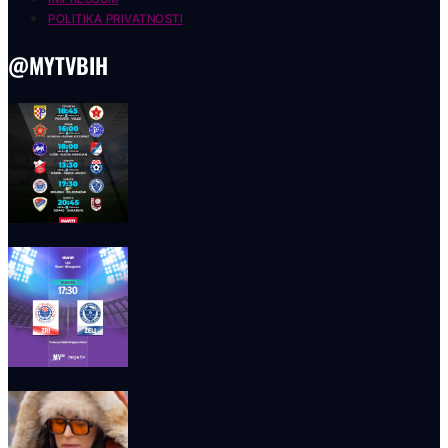
POLITIKA PRIVATNOSTI
@MYTVBIH