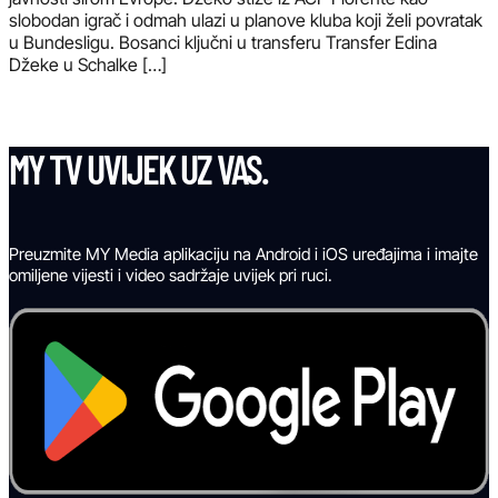
slobodan igrač i odmah ulazi u planove kluba koji želi povratak
u Bundesligu. Bosanci ključni u transferu Transfer Edina
Džeke u Schalke […]
MY TV UVIJEK UZ VAS.
Preuzmite MY Media aplikaciju na Android i iOS uređajima i imajte
omiljene vijesti i video sadržaje uvijek pri ruci.