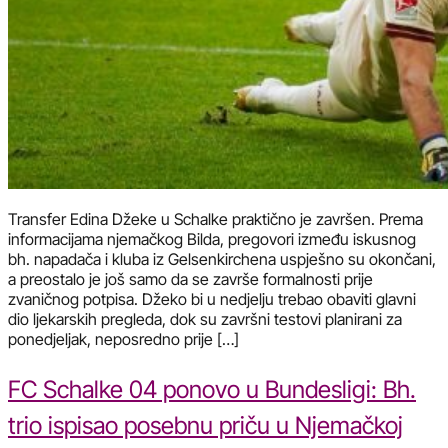
Transfer Edina Džeke u Schalke praktično je završen. Prema
informacijama njemačkog Bilda, pregovori između iskusnog
bh. napadača i kluba iz Gelsenkirchena uspješno su okončani,
a preostalo je još samo da se završe formalnosti prije
zvaničnog potpisa. Džeko bi u nedjelju trebao obaviti glavni
dio ljekarskih pregleda, dok su završni testovi planirani za
ponedjeljak, neposredno prije […]
FC Schalke 04 ponovo u Bundesligi: Bh.
trio ispisao posebnu priču u Njemačkoj