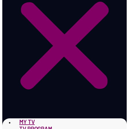
MY TV
TV PROGRAM