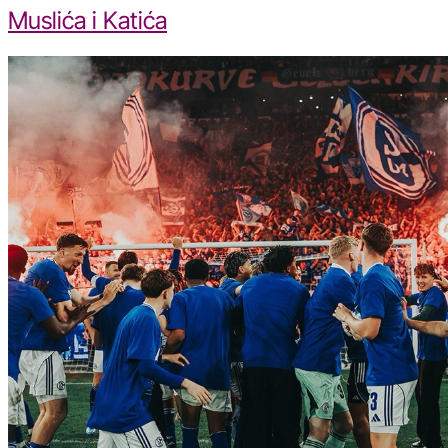
Muslića i Katića