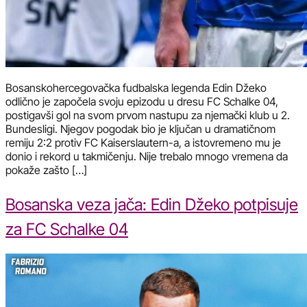
Bosanskohercegovačka fudbalska legenda Edin Džeko
odlično je započela svoju epizodu u dresu FC Schalke 04,
postigavši gol na svom prvom nastupu za njemački klub u 2.
Bundesligi. Njegov pogodak bio je ključan u dramatičnom
remiju 2:2 protiv FC Kaiserslautern-a, a istovremeno mu je
donio i rekord u takmičenju. Nije trebalo mnogo vremena da
pokaže zašto […]
Bosanska veza jača: Edin Džeko potpisuje
za FC Schalke 04