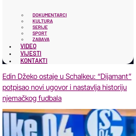
DOKUMENTARCI
KULTURA
SERIJE
SPORT
ZABAVA
VIDEO
VIJESTI
KONTAKTI
Edin Džeko ostaje u Schalkeu: “Dijamant”
potpisao novi ugovor i nastavlja historiju
njemačkog fudbala