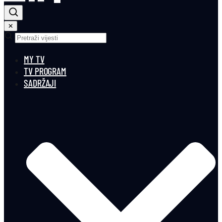
✕
MY TV
TV PROGRAM
SADRŽAJI