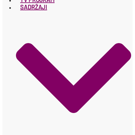
SADRŽAJI