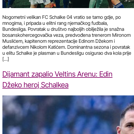
Nogometni velikan FC Schalke 04 vratio se tamo gdje, po
mnogima, i pripada u elitni rang njemačkog fudbala,
Bundesliga. Povratak u društvo najboljih obilježila je snažna
bosanskohercegovačka veza, predvođena trenerom Mironom
Muslićem, kapitenom reprezentacije Edinom Džekom i
defanzivcem Nikolom Katićem. Dominantna sezona i povratak
u elitu Schalke je plasman u Bundesligu osigurao dva kola prije
[…]
Dijamant zapalio Veltins Arenu: Edin
Džeko heroj Schalkea