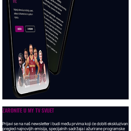
ZARONITE U
MY TV SVIJET
Prijavi se na naš newsletter i budi među prvima koji će dobiti ekskluzivan
pregled najnovijih emisija, specijalnih sadržaja i ažurirane programske