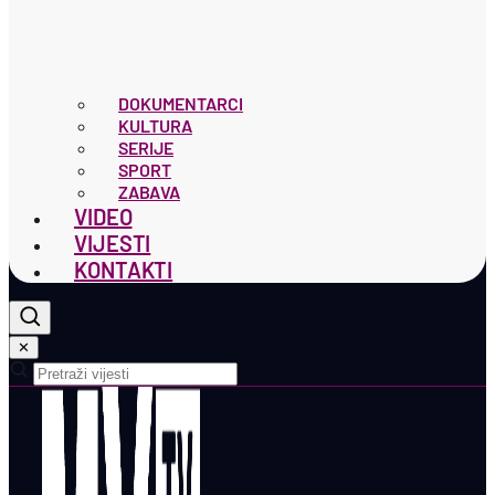
DOKUMENTARCI
KULTURA
SERIJE
SPORT
ZABAVA
VIDEO
VIJESTI
KONTAKTI
✕