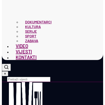
DOKUMENTARCI
KULTURA
SERIJE
SPORT
ZABAVA
VIDEO
VIJESTI
KONTAKTI
✕