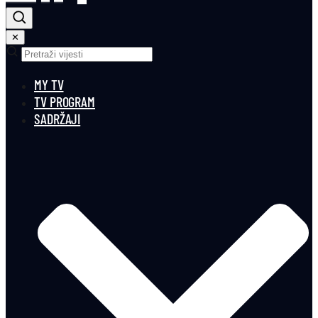
✕
MY TV
TV PROGRAM
SADRŽAJI