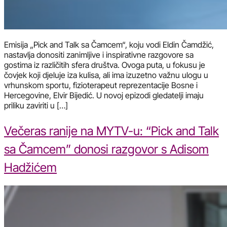
Emisija „Pick and Talk sa Čamcem“, koju vodi Eldin Čamdžić,
nastavlja donositi zanimljive i inspirativne razgovore sa
gostima iz različitih sfera društva. Ovoga puta, u fokusu je
čovjek koji djeluje iza kulisa, ali ima izuzetno važnu ulogu u
vrhunskom sportu, fizioterapeut reprezentacije Bosne i
Hercegovine, Elvir Bijedić. U novoj epizodi gledatelji imaju
priliku zaviriti u […]
Večeras ranije na MYTV-u: “Pick and Talk
sa Čamcem” donosi razgovor s Adisom
Hadžićem