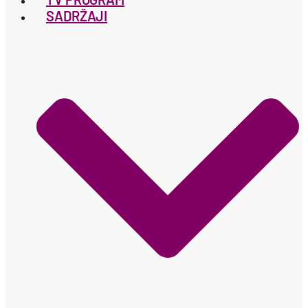
SADRŽAJI