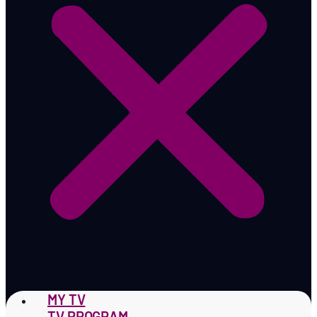
MY TV
TV PROGRAM