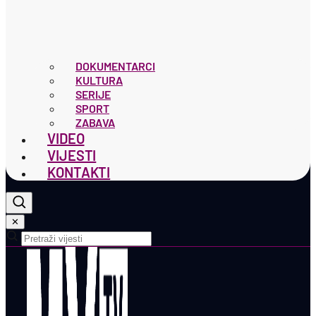
DOKUMENTARCI
KULTURA
SERIJE
SPORT
ZABAVA
VIDEO
VIJESTI
KONTAKTI
✕