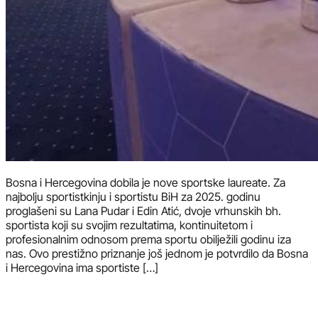
Bosna i Hercegovina dobila je nove sportske laureate. Za
najbolju sportistkinju i sportistu BiH za 2025. godinu
proglašeni su Lana Pudar i Edin Atić, dvoje vrhunskih bh.
sportista koji su svojim rezultatima, kontinuitetom i
profesionalnim odnosom prema sportu obilježili godinu iza
nas. Ovo prestižno priznanje još jednom je potvrdilo da Bosna
i Hercegovina ima sportiste […]