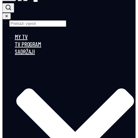
✕
MY TV
TV PROGRAM
SADRŽAJI