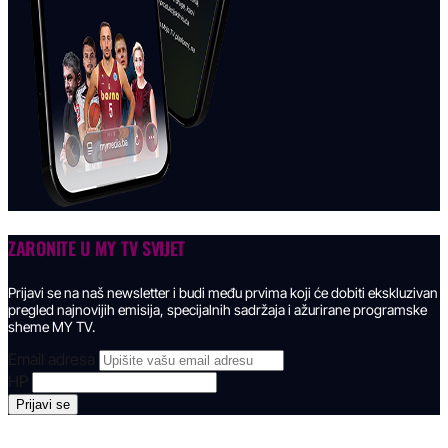
ZARONITE U
MY TV SVIJET
Prijavi se na naš newsletter i budi među prvima koji će dobiti ekskluzivan
pregled najnovijih emisija, specijalnih sadržaja i ažurirane programske
sheme MY TV.
Email adresa
HP