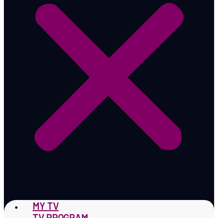
MY TV
TV PROGRAM