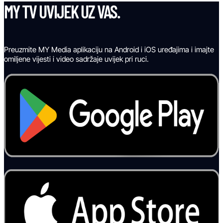
MY TV UVIJEK UZ VAS.
Preuzmite MY Media aplikaciju na Android i iOS uređajima i imajte
omiljene vijesti i video sadržaje uvijek pri ruci.