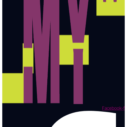
Facebook-f