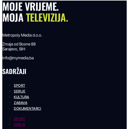
MOJE VRIJEME.
MOJA
TELEVIZIJA.
Metropoly Media d.o.o.
Zmaja od Bosne 88
Sarajevo, BiH
info@mymedia.ba
SADRŽAJI
SPORT
SERIJE
KULTURA
ZABAVA
DOKUMENTARCI
SPORT
SERIJE