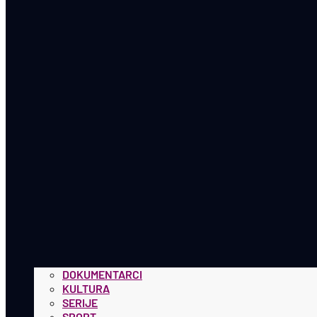
DOKUMENTARCI
KULTURA
SERIJE
SPORT