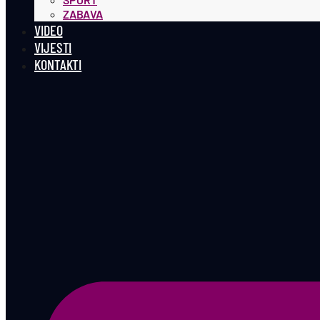
ZABAVA
VIDEO
VIJESTI
KONTAKTI