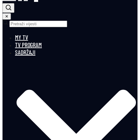
✕
MY TV
TV PROGRAM
SADRŽAJI