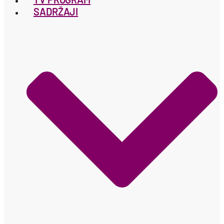
SADRŽAJI