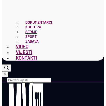
DOKUMENTARCI
KULTURA
SERIJE
SPORT
ZABAVA
VIDEO
VIJESTI
KONTAKTI
✕