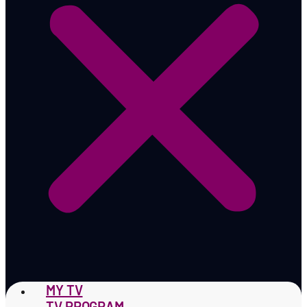
MY TV
TV PROGRAM