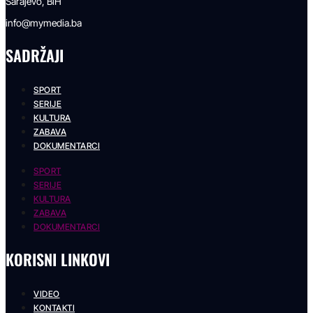
Sarajevo, BiH
info@mymedia.ba
SADRŽAJI
SPORT
SERIJE
KULTURA
ZABAVA
DOKUMENTARCI
SPORT
SERIJE
KULTURA
ZABAVA
DOKUMENTARCI
KORISNI LINKOVI
VIDEO
KONTAKTI