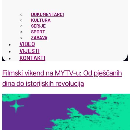
DOKUMENTARCI
KULTURA
SERIJE
SPORT
ZABAVA
VIDEO
VIJESTI
KONTAKTI
Filmski vikend na MYTV-u: Od pješčanih
dina do istorijskih revolucija