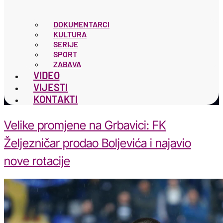
DOKUMENTARCI
KULTURA
SERIJE
SPORT
ZABAVA
VIDEO
VIJESTI
KONTAKTI
Velike promjene na Grbavici: FK
Željezničar prodao Boljevića i najavio
nove rotacije