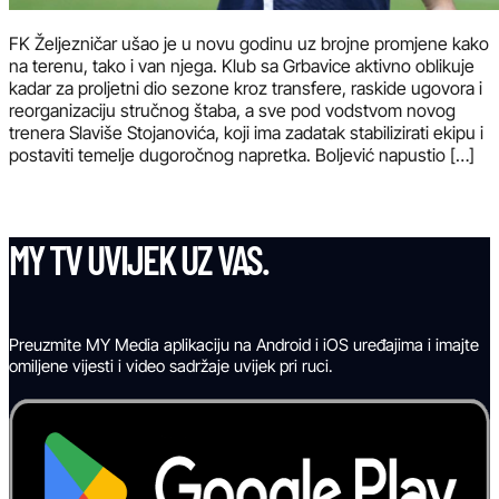
FK Željezničar ušao je u novu godinu uz brojne promjene kako
na terenu, tako i van njega. Klub sa Grbavice aktivno oblikuje
kadar za proljetni dio sezone kroz transfere, raskide ugovora i
reorganizaciju stručnog štaba, a sve pod vodstvom novog
trenera Slaviše Stojanovića, koji ima zadatak stabilizirati ekipu i
postaviti temelje dugoročnog napretka. Boljević napustio […]
MY TV UVIJEK UZ VAS.
Preuzmite MY Media aplikaciju na Android i iOS uređajima i imajte
omiljene vijesti i video sadržaje uvijek pri ruci.