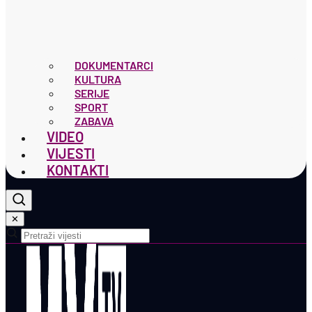
DOKUMENTARCI
KULTURA
SERIJE
SPORT
ZABAVA
VIDEO
VIJESTI
KONTAKTI
✕