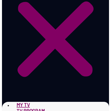
MY TV
TV PROGRAM