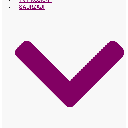
SADRŽAJI