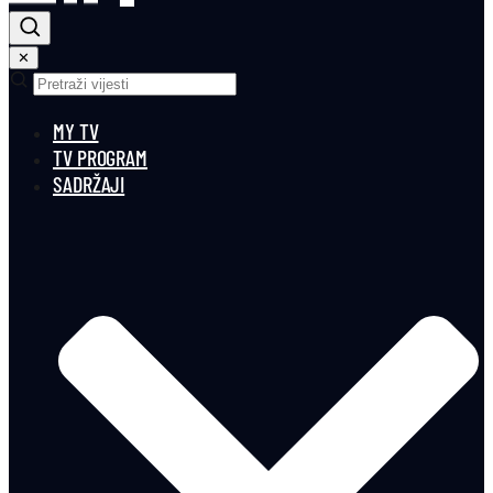
✕
MY TV
TV PROGRAM
SADRŽAJI