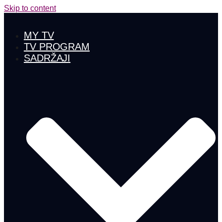
Skip to content
MY TV
TV PROGRAM
SADRŽAJI