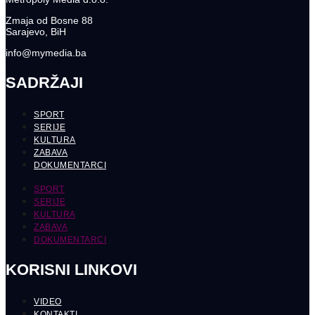
Zmaja od Bosne 88
Sarajevo, BiH
info@mymedia.ba
SADRŽAJI
SPORT
SERIJE
KULTURA
ZABAVA
DOKUMENTARCI
SPORT
SERIJE
KULTURA
ZABAVA
DOKUMENTARCI
KORISNI LINKOVI
VIDEO
KONTAKTI