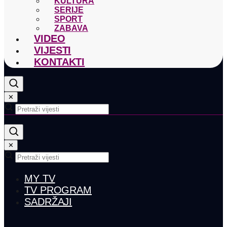
KULTURA
SERIJE
SPORT
ZABAVA
VIDEO
VIJESTI
KONTAKTI
✕
✕
MY TV
TV PROGRAM
SADRŽAJI