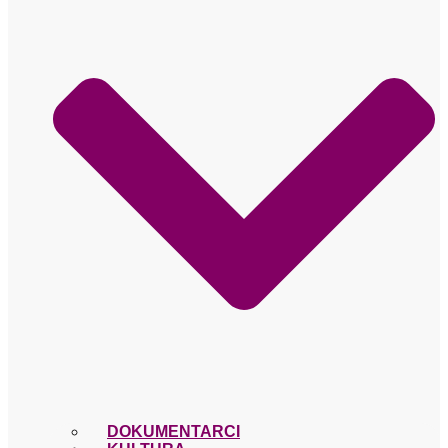
DOKUMENTARCI