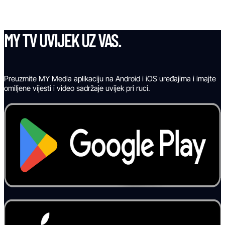
MY TV UVIJEK UZ VAS.
Preuzmite MY Media aplikaciju na Android i iOS uređajima i imajte
omiljene vijesti i video sadržaje uvijek pri ruci.