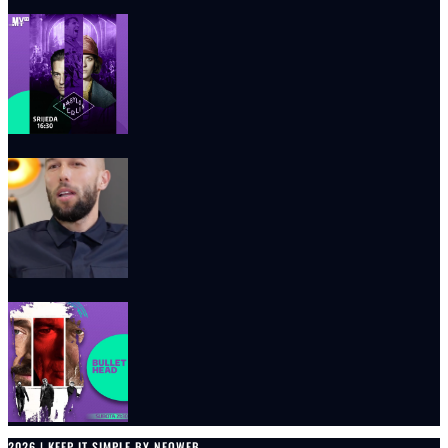
2026 | KEEP IT SIMPLE BY NEOWEB