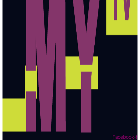
Facebook-f