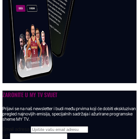
ZARONITE U
MY TV SVIJET
Prijavi se na naš newsletter i budi među prvima koji će dobiti ekskluzivan
pregled najnovijih emisija, specijalnih sadržaja i ažurirane programske
sheme MY TV.
Email adresa
HP