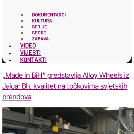
DOKUMENTARCI
KULTURA
SERIJE
SPORT
ZABAVA
VIDEO
VIJESTI
KONTAKTI
„Made in BiH“ predstavlja Alloy Wheels iz
Jajca: Bh. kvalitet na točkovima svjetskih
brendova