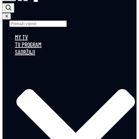
✕
MY TV
TV PROGRAM
SADRŽAJI