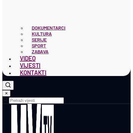
DOKUMENTARCI
KULTURA
SERIJE
SPORT
ZABAVA
VIDEO
VIJESTI
KONTAKTI
✕