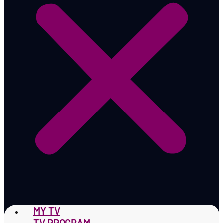
MY TV
TV PROGRAM