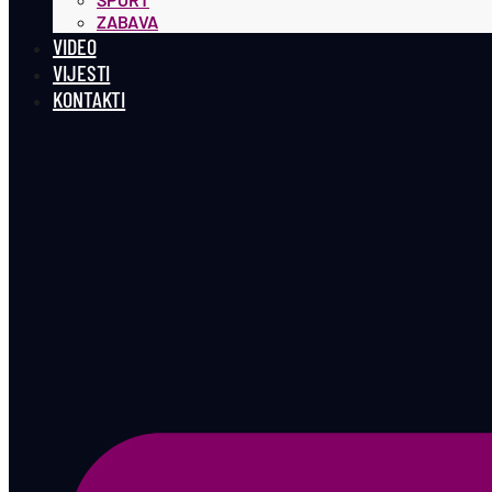
ZABAVA
VIDEO
VIJESTI
KONTAKTI