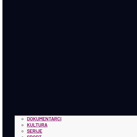
DOKUMENTARCI
KULTURA
SERIJE
SPORT