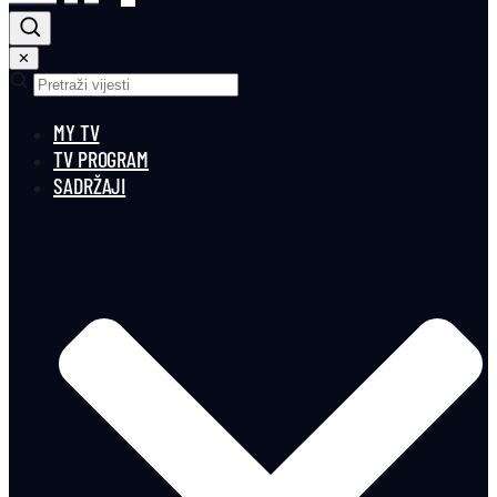
✕
MY TV
TV PROGRAM
SADRŽAJI