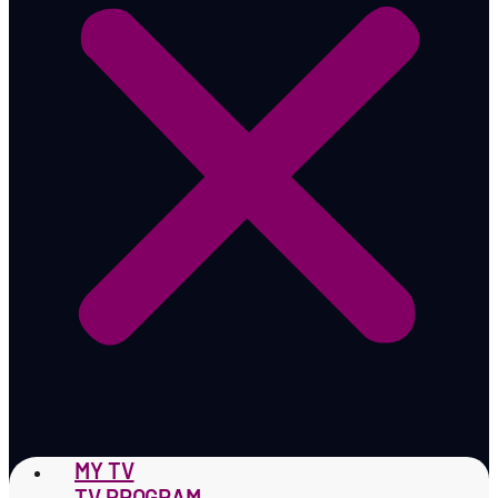
MY TV
TV PROGRAM