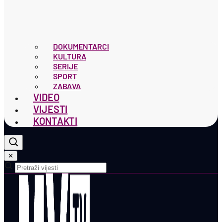
DOKUMENTARCI
KULTURA
SERIJE
SPORT
ZABAVA
VIDEO
VIJESTI
KONTAKTI
✕