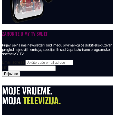
ZARONITE U
MY TV SVIJET
Prijavi se na naš newsletter i budi među prvima koji će dobiti ekskluzivan
pregled najnovijih emisija, specijalnih sadržaja i ažurirane programske
sheme MY TV.
Email adresa
HP
MOJE VRIJEME.
MOJA
TELEVIZIJA.