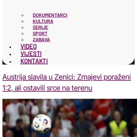
DOKUMENTARCI
KULTURA
SERIJE
SPORT
ZABAVA
VIDEO
VIJESTI
KONTAKTI
Austrija slavila u Zenici: Zmajevi poraženi
1:2, ali ostavili srce na terenu