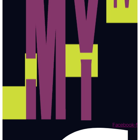
Facebook-f