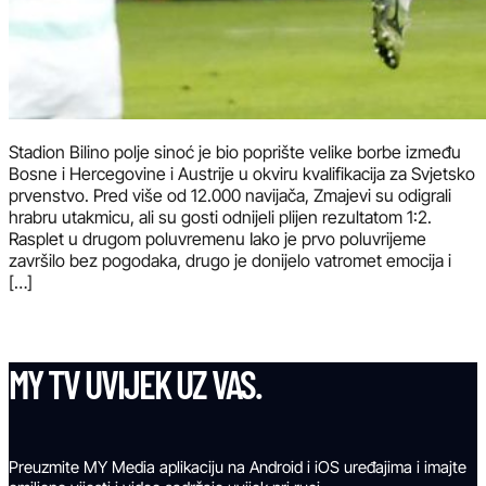
Stadion Bilino polje sinoć je bio poprište velike borbe između
Bosne i Hercegovine i Austrije u okviru kvalifikacija za Svjetsko
prvenstvo. Pred više od 12.000 navijača, Zmajevi su odigrali
hrabru utakmicu, ali su gosti odnijeli plijen rezultatom 1:2.
Rasplet u drugom poluvremenu Iako je prvo poluvrijeme
završilo bez pogodaka, drugo je donijelo vatromet emocija i
[…]
MY TV UVIJEK UZ VAS.
Preuzmite MY Media aplikaciju na Android i iOS uređajima i imajte