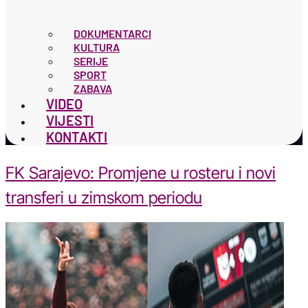
DOKUMENTARCI
KULTURA
SERIJE
SPORT
ZABAVA
VIDEO
VIJESTI
KONTAKTI
FK Sarajevo: Promjene u rosteru i novi
transferi u zimskom periodu