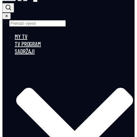
✕
MY TV
TV PROGRAM
SADRŽAJI