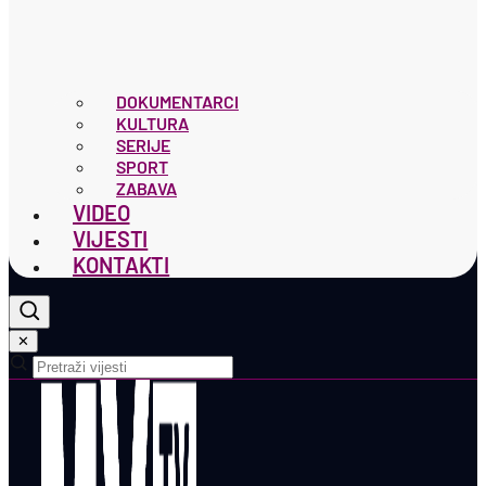
DOKUMENTARCI
KULTURA
SERIJE
SPORT
ZABAVA
VIDEO
VIJESTI
KONTAKTI
✕