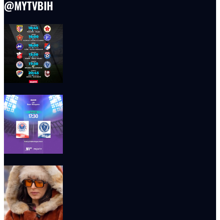
@MYTVBIH