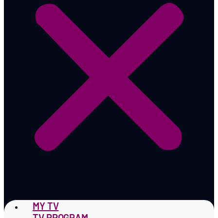
MY TV
TV PROGRAM