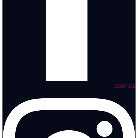
Instagram