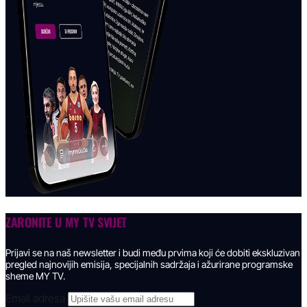
ZARONITE U
MY TV SVIJET
Prijavi se na naš newsletter i budi među prvima koji će dobiti ekskluzivan
pregled najnovijih emisija, specijalnih sadržaja i ažurirane programske
sheme MY TV.
Email adresa