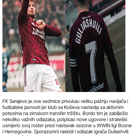
FK Sarajevo je ove sedmice privukao veliku pažnju navijača i
fudbalske javnosti jer klub sa Koševa nastavlja sa aktivnim
potezima na zimskom transfer tržištu. Bordo tim je zabilježio
nekoliko važnih odlazaka, potpisao nove ugovore i strateški
usmjerio svoj roster pred nastavak sezone u WWIN ligi Bosne
i Hercegovine. Sporazumni raskidi i odlazak igrača Guliashvili