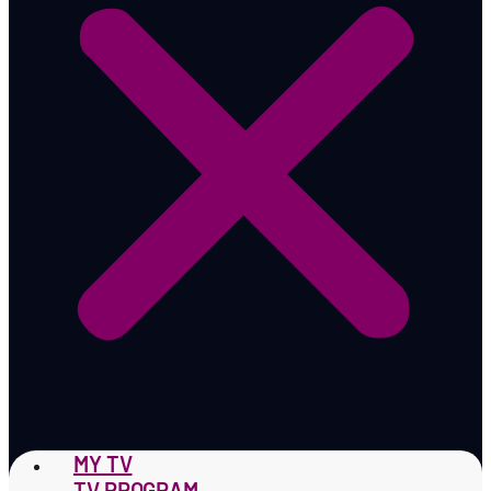
MY TV
TV PROGRAM