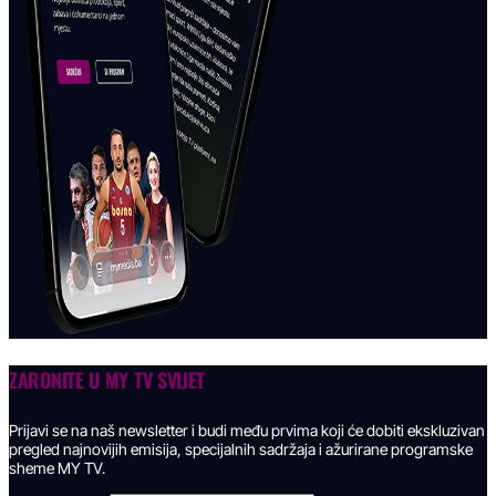
ZARONITE U
MY TV SVIJET
Prijavi se na naš newsletter i budi među prvima koji će dobiti ekskluzivan
pregled najnovijih emisija, specijalnih sadržaja i ažurirane programske
sheme MY TV.