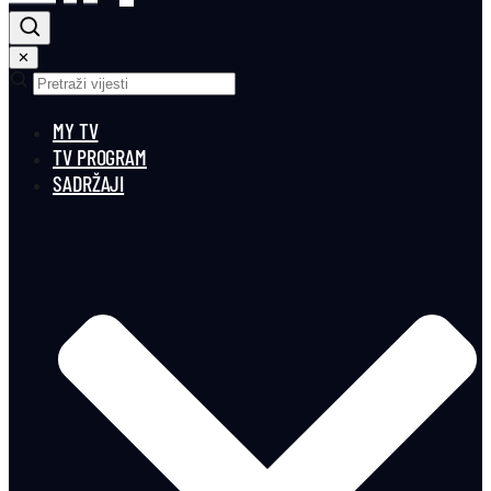
✕
MY TV
TV PROGRAM
SADRŽAJI