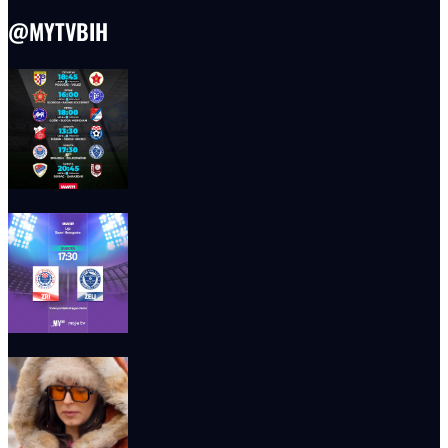
@MYTVBIH