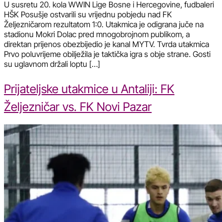
U susretu 20. kola WWIN Lige Bosne i Hercegovine, fudbaleri
HŠK Posušje ostvarili su vrijednu pobjedu nad FK
Željezničarom rezultatom 1:0. Utakmica je odigrana juče na
stadionu Mokri Dolac pred mnogobrojnom publikom, a
direktan prijenos obezbijedio je kanal MYTV. Tvrda utakmica
Prvo poluvrijeme obilježila je taktička igra s obje strane. Gosti
su uglavnom držali loptu […]
Prijateljske utakmice u Antaliji: FK
Željezničar vs. FK Novi Pazar