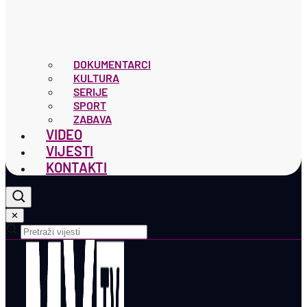
DOKUMENTARCI
KULTURA
SERIJE
SPORT
ZABAVA
VIDEO
VIJESTI
KONTAKTI
✕