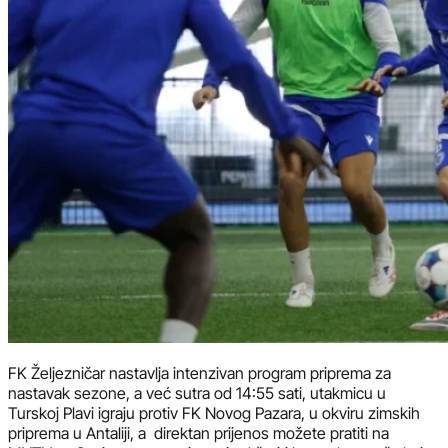
FK Željezničar nastavlja intenzivan program priprema za
nastavak sezone, a već sutra od 14:55 sati, utakmicu u
Turskoj Plavi igraju protiv FK Novog Pazara, u okviru zimskih
priprema u Antaliji, a direktan prijenos možete pratiti na