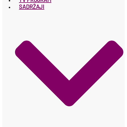
SADRŽAJI