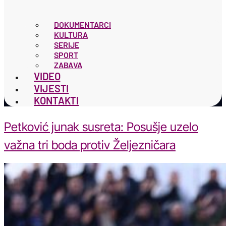
DOKUMENTARCI
KULTURA
SERIJE
SPORT
ZABAVA
VIDEO
VIJESTI
KONTAKTI
Petković junak susreta: Posušje uzelo
važna tri boda protiv Željezničara