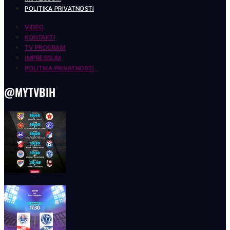
POLITIKA PRIVATNOSTI
VIDEO
KONTAKTI
TV PROGRAM
IMPRESSUM
POLITIKA PRIVATNOSTI
@MYTVBIH