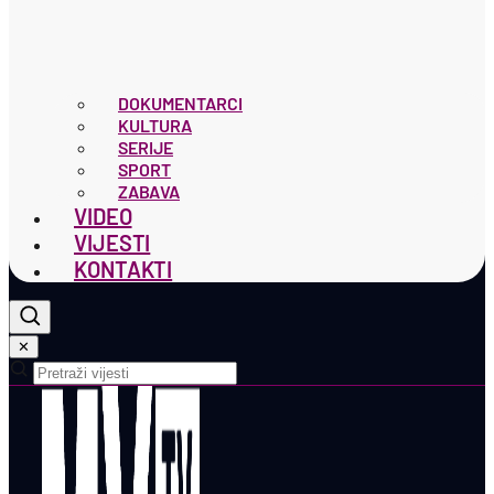
DOKUMENTARCI
KULTURA
SERIJE
SPORT
ZABAVA
VIDEO
VIJESTI
KONTAKTI
✕