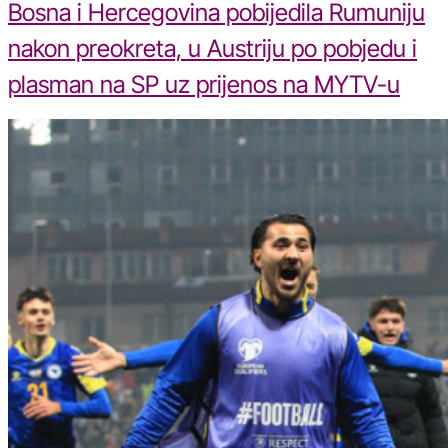
Bosna i Hercegovina pobijedila Rumuniju
nakon preokreta, u Austriju po pobjedu i
plasman na SP uz prijenos na MYTV-u