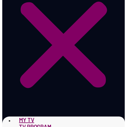
MY TV
TV PROGRAM