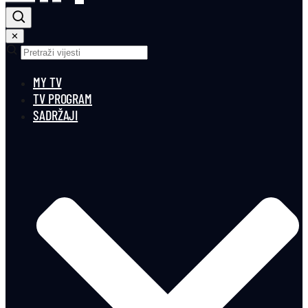
✕
MY TV
TV PROGRAM
SADRŽAJI