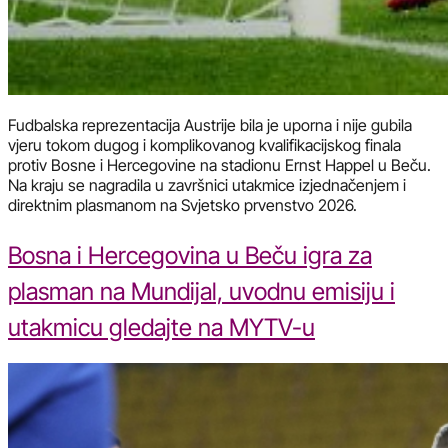
Fudbalska reprezentacija Austrije bila je uporna i nije gubila
vjeru tokom dugog i komplikovanog kvalifikacijskog finala
protiv Bosne i Hercegovine na stadionu Ernst Happel u Beču.
Na kraju se nagradila u završnici utakmice izjednačenjem i
direktnim plasmanom na Svjetsko prvenstvo 2026.
Bosna i Hercegovina u Beču igra za
plasman na Mundijal, uvodnu emisiju i
utakmicu gledajte na MYTV-u