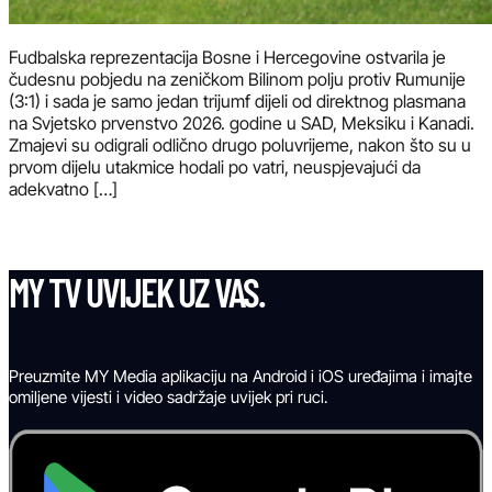
Fudbalska reprezentacija Bosne i Hercegovine ostvarila je
čudesnu pobjedu na zeničkom Bilinom polju protiv Rumunije
(3:1) i sada je samo jedan trijumf dijeli od direktnog plasmana
na Svjetsko prvenstvo 2026. godine u SAD, Meksiku i Kanadi.
Zmajevi su odigrali odlično drugo poluvrijeme, nakon što su u
prvom dijelu utakmice hodali po vatri, neuspjevajući da
adekvatno […]
MY TV UVIJEK UZ VAS.
Preuzmite MY Media aplikaciju na Android i iOS uređajima i imajte
omiljene vijesti i video sadržaje uvijek pri ruci.