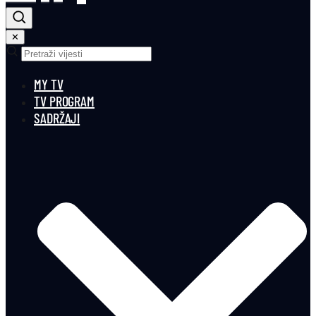
✕
MY TV
TV PROGRAM
SADRŽAJI