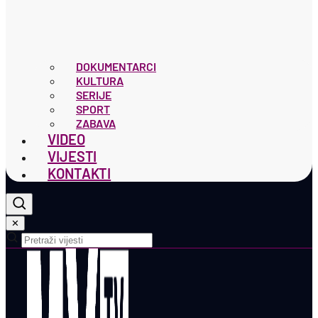
DOKUMENTARCI
KULTURA
SERIJE
SPORT
ZABAVA
VIDEO
VIJESTI
KONTAKTI
✕