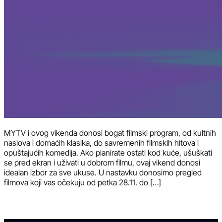
MYTV i ovog vikenda donosi bogat filmski program, od kultnih
naslova i domaćih klasika, do savremenih filmskih hitova i
opuštajućih komedija. Ako planirate ostati kod kuće, ušuškati
se pred ekran i uživati u dobrom filmu, ovaj vikend donosi
idealan izbor za sve ukuse. U nastavku donosimo pregled
filmova koji vas očekuju od petka 28.11. do […]