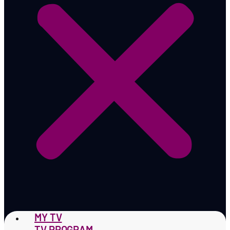
MY TV
TV PROGRAM