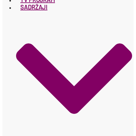
SADRŽAJI