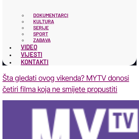
DOKUMENTARCI
KULTURA
SERIJE
SPORT
ZABAVA
VIDEO
VIJESTI
KONTAKTI
Šta gledati ovog vikenda? MYTV donosi
četiri filma koja ne smijete propustiti