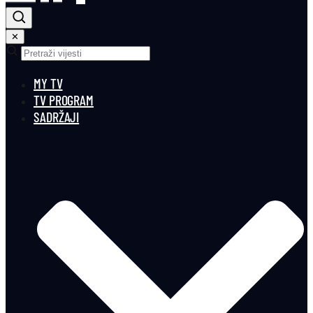
✕
MY TV
TV PROGRAM
SADRŽAJI