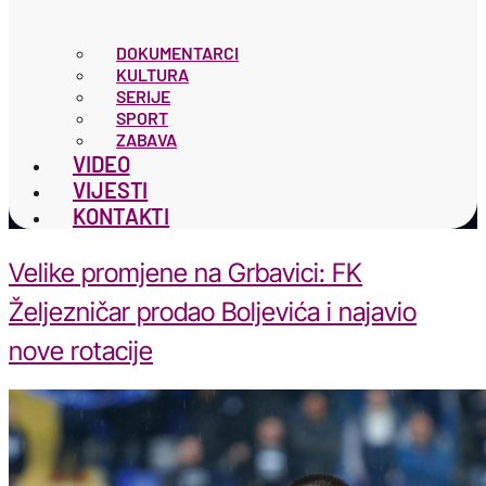
DOKUMENTARCI
KULTURA
SERIJE
SPORT
ZABAVA
VIDEO
VIJESTI
KONTAKTI
Velike promjene na Grbavici: FK
Željezničar prodao Boljevića i najavio
nove rotacije