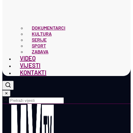
DOKUMENTARCI
KULTURA
SERIJE
SPORT
ZABAVA
VIDEO
VIJESTI
KONTAKTI
✕