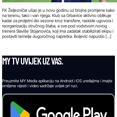
FK Željezničar ušao je u novu godinu uz brojne promjene kako
na terenu, tako i van njega. Klub sa Grbavice aktivno oblikuje
kadar za proljetni dio sezone kroz transfere, raskide ugovora i
reorganizaciju stručnog štaba, a sve pod vodstvom novog
trenera Slaviše Stojanovića, koji ima zadatak stabilizirati ekipu i
postaviti temelje dugoročnog napretka. Boljević napustio […]
MY TV UVIJEK UZ VAS.
Preuzmite MY Media aplikaciju na Android i iOS uređajima i imajte
omiljene vijesti i video sadržaje uvijek pri ruci.