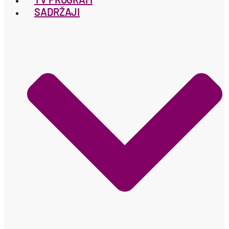
SADRŽAJI