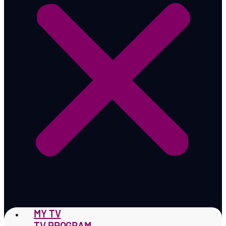
MY TV
TV PROGRAM