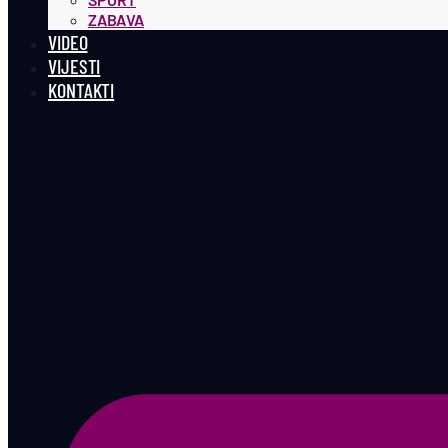
ZABAVA
VIDEO
VIJESTI
KONTAKTI