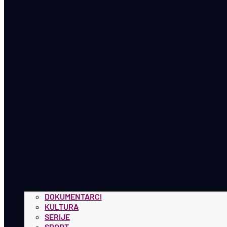
DOKUMENTARCI
KULTURA
SERIJE
SPORT