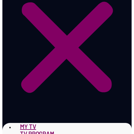
MY TV
TV PROGRAM