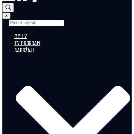
✕
MY TV
TV PROGRAM
SADRŽAJI