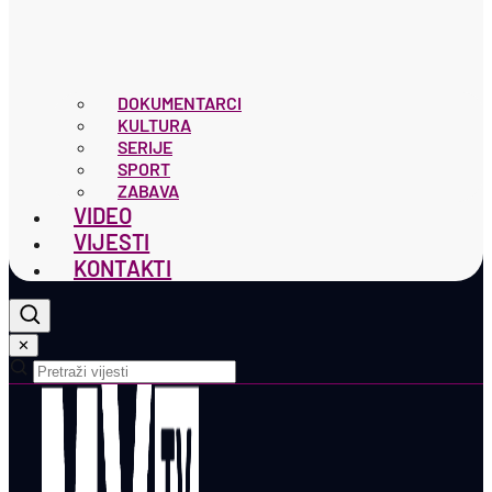
DOKUMENTARCI
KULTURA
SERIJE
SPORT
ZABAVA
VIDEO
VIJESTI
KONTAKTI
✕