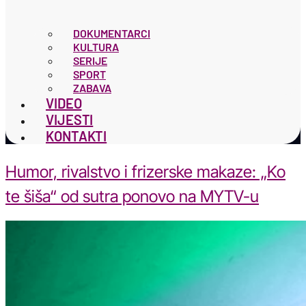
DOKUMENTARCI
KULTURA
SERIJE
SPORT
ZABAVA
VIDEO
VIJESTI
KONTAKTI
Humor, rivalstvo i frizerske makaze: „Ko
te šiša“ od sutra ponovo na MYTV-u