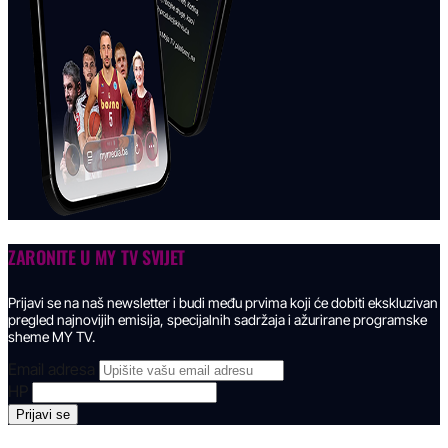
ZARONITE U
MY TV SVIJET
Prijavi se na naš newsletter i budi među prvima koji će dobiti ekskluzivan
pregled najnovijih emisija, specijalnih sadržaja i ažurirane programske
sheme MY TV.
Email adresa
HP