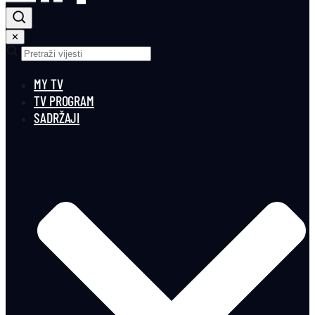
✕
MY TV
TV PROGRAM
SADRŽAJI