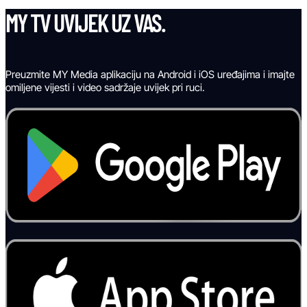
MY TV UVIJEK UZ VAS.
Preuzmite MY Media aplikaciju na Android i iOS uređajima i imajte
omiljene vijesti i video sadržaje uvijek pri ruci.