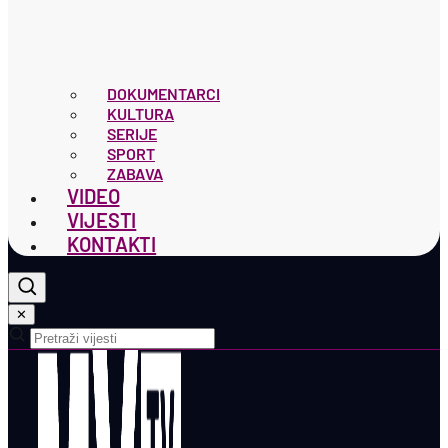
DOKUMENTARCI
KULTURA
SERIJE
SPORT
ZABAVA
VIDEO
VIJESTI
KONTAKTI
✕