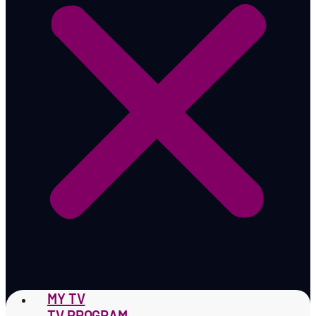
MY TV
TV PROGRAM