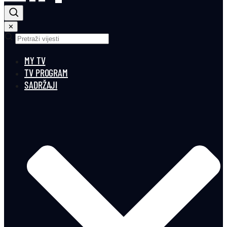
✕
MY TV
TV PROGRAM
SADRŽAJI