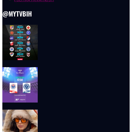
@MYTVBIH