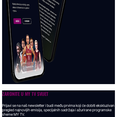
ZARONITE U
MY TV SVIJET
Prijavi se na naš newsletter i budi među prvima koji će dobiti ekskluzivan
pregled najnovijih emisija, specijalnih sadržaja i ažurirane programske
sheme MY TV.