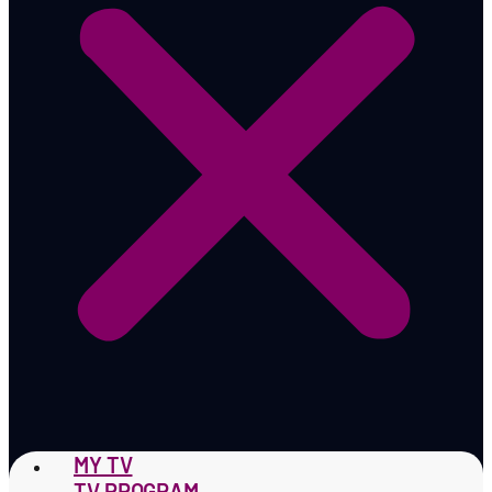
MY TV
TV PROGRAM