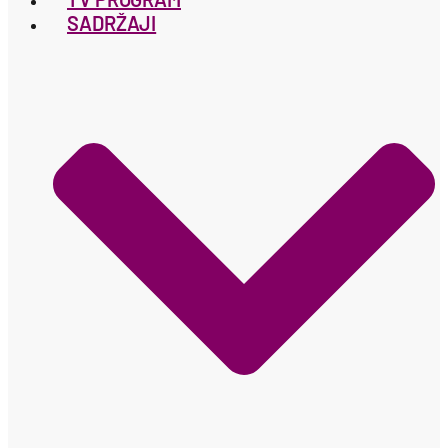
SADRŽAJI