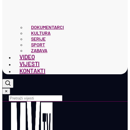
DOKUMENTARCI
KULTURA
SERIJE
SPORT
ZABAVA
VIDEO
VIJESTI
KONTAKTI
✕