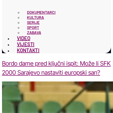
DOKUMENTARCI
KULTURA
SERIJE
SPORT
ZABAVA
VIDEO
VIJESTI
KONTAKTI
Bordo dame pred ključni ispit: Može li SFK
2000 Sarajevo nastaviti europski san?