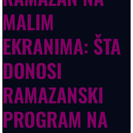
MALIM
EKRANIMA: ŠTA
DONOSI
RAMAZANSKI
PROGRAM NA