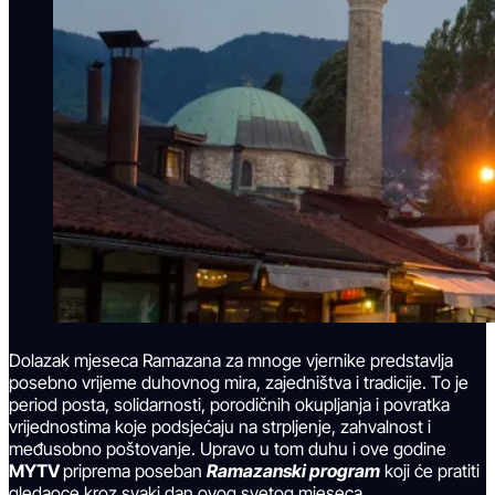
Dolazak mjeseca Ramazana za mnoge vjernike predstavlja
posebno vrijeme duhovnog mira, zajedništva i tradicije. To je
period posta, solidarnosti, porodičnih okupljanja i povratka
vrijednostima koje podsjećaju na strpljenje, zahvalnost i
međusobno poštovanje. Upravo u tom duhu i ove godine
MYTV
priprema poseban
Ramazanski program
koji će pratiti
gledaoce kroz svaki dan ovog svetog mjeseca.