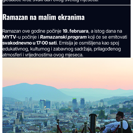
Ramazan na malim ekranima
Ramazan ove godine počinje
19. februara
, a istog dana na
MYTV
-u počinje i
Ramazanski program
koji će se emitovati
svakodnevno u 17:00 sati
. Emisija je osmišljena kao spoj
edukativnog, kulturnog i zabavnog sadržaja, prilagođenog
atmosferi i vrijednostima ovog mjeseca.