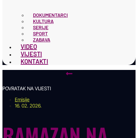
DOKUMENTARCI
KULTURA
SERIJE
SPORT
ZABAVA
VIDEO
VIJESTI
KONTAKTI
POVRATAK NA VIJESTI
Emisije
16. 02. 2026.
RAMAZAN NA