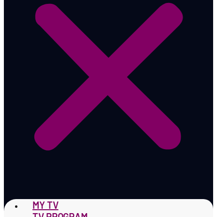
MY TV
TV PROGRAM