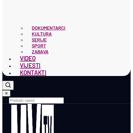
DOKUMENTARCI
KULTURA
SERIJE
SPORT
ZABAVA
VIDEO
VIJESTI
KONTAKTI
✕