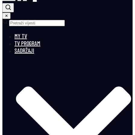
✕
MY TV
TV PROGRAM
SADRŽAJI