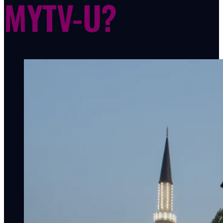
MYTV-U?