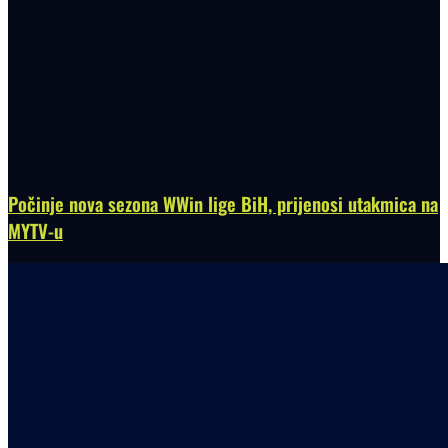
Počinje nova sezona WWin lige BiH, prijenosi utakmica na
MYTV-u