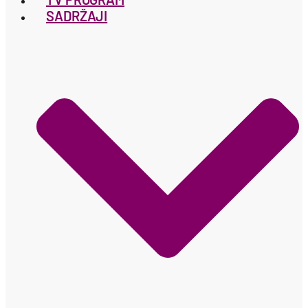
SADRŽAJI