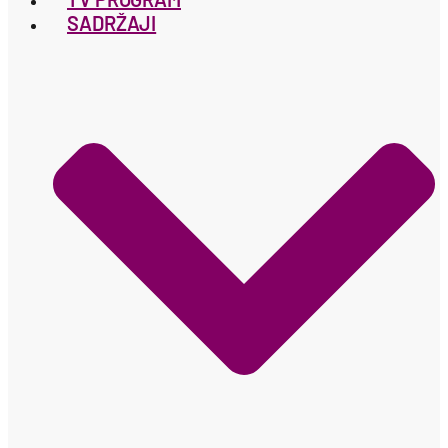
SADRŽAJI