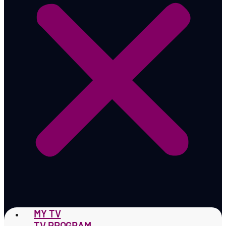
MY TV
TV PROGRAM