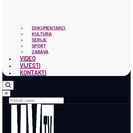
DOKUMENTARCI
KULTURA
SERIJE
SPORT
ZABAVA
VIDEO
VIJESTI
KONTAKTI
✕