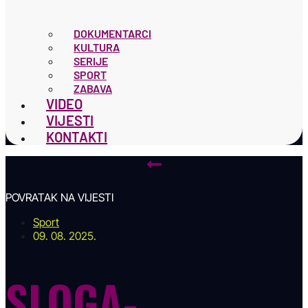
DOKUMENTARCI
KULTURA
SERIJE
SPORT
ZABAVA
VIDEO
VIJESTI
KONTAKTI
POVRATAK NA VIJESTI
Sport
09. 08. 2025.
SLOGA-