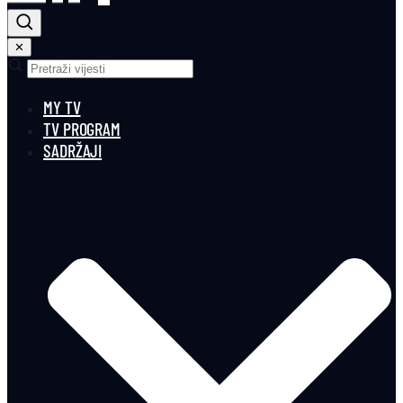
✕
MY TV
TV PROGRAM
SADRŽAJI