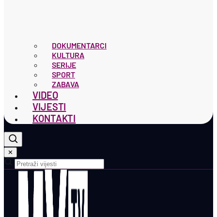
DOKUMENTARCI
KULTURA
SERIJE
SPORT
ZABAVA
VIDEO
VIJESTI
KONTAKTI
✕