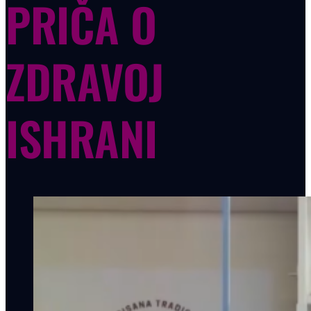
PRIČA O
ZDRAVOJ
ISHRANI