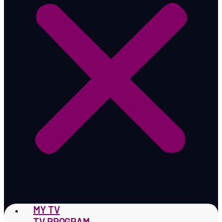
MY TV
TV PROGRAM