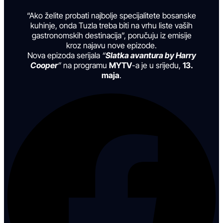
“Ako želite probati najbolje specijalitete bosanske
kuhinje, onda Tuzla treba biti na vrhu liste vaših
gastronomskih destinacija”, poručuju iz emisije
kroz najavu nove epizode.
Nova epizoda serijala
“
Slatka avantura by Harry
Cooper
”
na programu
MYTV
-a je u srijedu,
13.
maja
.