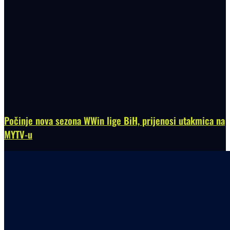
Počinje nova sezona WWin lige BiH, prijenosi utakmica na
MYTV-u