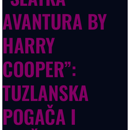
AVANTURA BY
HARRY
COOPER”:
TUZLANSKA
POGAČA I