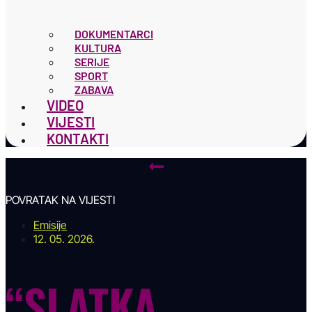
DOKUMENTARCI
KULTURA
SERIJE
SPORT
ZABAVA
VIDEO
VIJESTI
KONTAKTI
POVRATAK NA VIJESTI
Emisije
12. 05. 2026.
“SLATKA