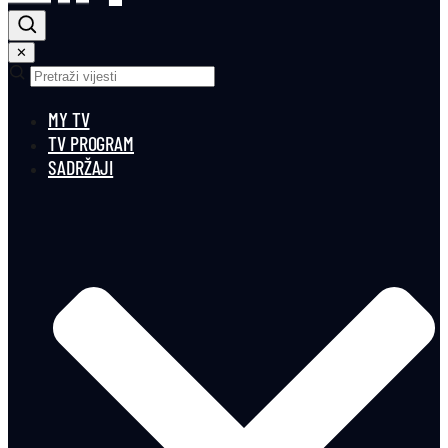
✕
MY TV
TV PROGRAM
SADRŽAJI