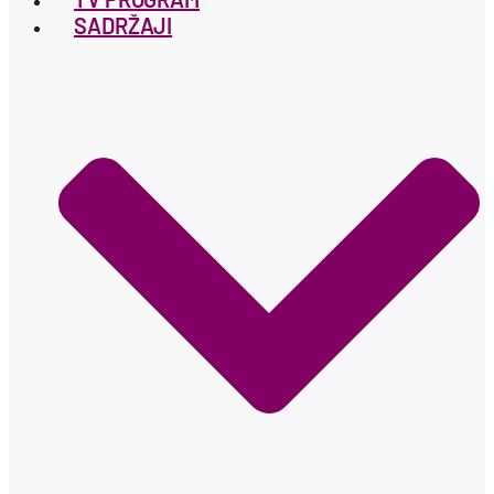
SADRŽAJI