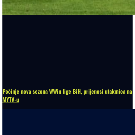
Počinje nova sezona WWin lige BiH, prijenosi utakmica na
MYTV-u