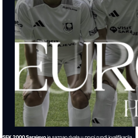
SFK 2000 Sarajevo
je saznao rivala u prvoj rundi kvalifikacija