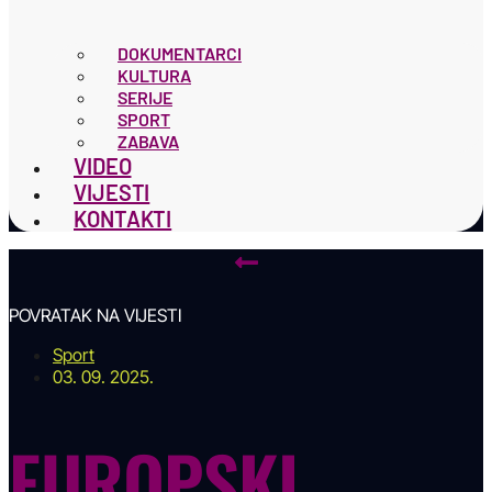
DOKUMENTARCI
KULTURA
SERIJE
SPORT
ZABAVA
VIDEO
VIJESTI
KONTAKTI
POVRATAK NA VIJESTI
Sport
03. 09. 2025.
EUROPSKI