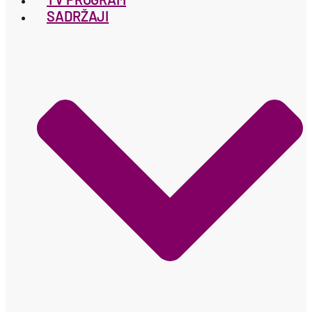
SADRŽAJI