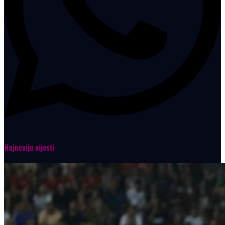
Najnovije vijesti