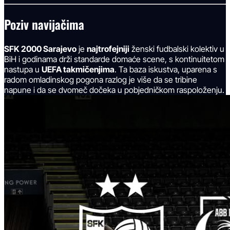
Poziv navijačima
SFK 2000 Sarajevo
je
najtrofejniji
ženski fudbalski kolektiv u
BiH i godinama drži standarde domaće scene, s kontinuitetom
nastupa u
UEFA takmičenjima
. Ta baza iskustva, uparena s
radom omladinskog pogona razlog je više da se tribine
napune i da se dvomeč dočeka u pobjedničkom raspoloženju.