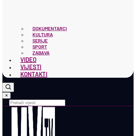
DOKUMENTARCI
KULTURA
SERIJE
SPORT
ZABAVA
VIDEO
VIJESTI
KONTAKTI
✕