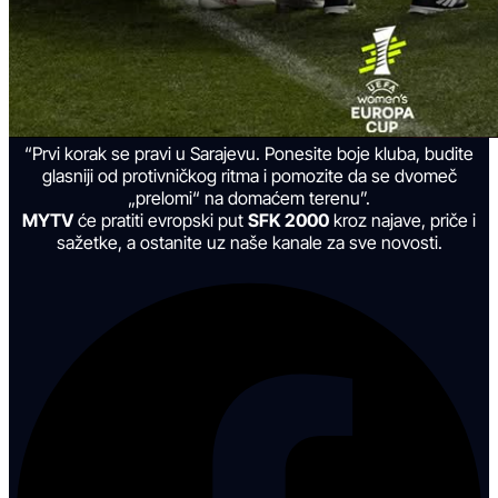
“Prvi korak se pravi u Sarajevu. Ponesite boje kluba, budite
glasniji od protivničkog ritma i pomozite da se dvomeč
„prelomi“ na domaćem terenu”.
MYTV
će pratiti evropski put
SFK 2000
kroz najave, priče i
sažetke, a ostanite uz naše kanale za sve novosti.