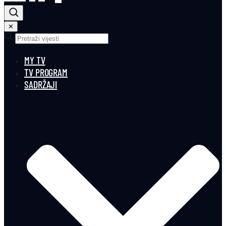
✕
MY TV
TV PROGRAM
SADRŽAJI