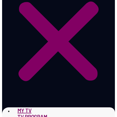
MY TV
TV PROGRAM