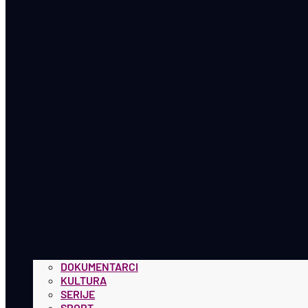
DOKUMENTARCI
KULTURA
SERIJE
SPORT