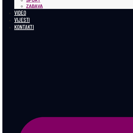
ZABAVA
VIDEO
VIJESTI
KONTAKTI