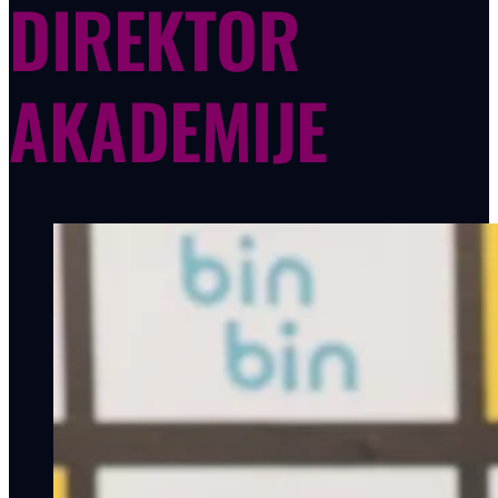
DIREKTOR
AKADEMIJE