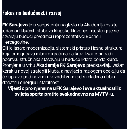
Fokus na budućnost i razvoj
FK Sarajevo
je u saopštenju naglasio da Akademija ostaje
jedan od ključnih stubova klupske filozofije, mjesto gdje se
stvaraju budući prvotimci i reprezentativci Bosne i
Hercegovine.
Cilj je jasan: modernizacija, sistemski pristup i jasna struktura
koja omogućava mladim igračima da kroz kvalitetan rad i
podršku stručnjaka stasavaju u buduće lidere bordo kluba.
Promjene u vrhu
Akademije FK Sarajevo
predstavljaju važan
korak u novoj strategiji kluba, a navijači s razlogom očekuju da
će upravo pod novim rukovodstvom rad s mladima dobiti
dodatnu energiju i stabilnost.
Vijesti o promjenama u FK Sarajevo i sve aktuelnosti iz
svijeta sporta pratite svakodnevno na MYTV-u.