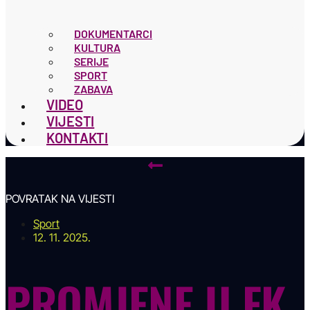
DOKUMENTARCI
KULTURA
SERIJE
SPORT
ZABAVA
VIDEO
VIJESTI
KONTAKTI
POVRATAK NA VIJESTI
Sport
12. 11. 2025.
PROMJENE U FK