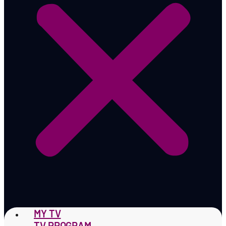
MY TV
TV PROGRAM