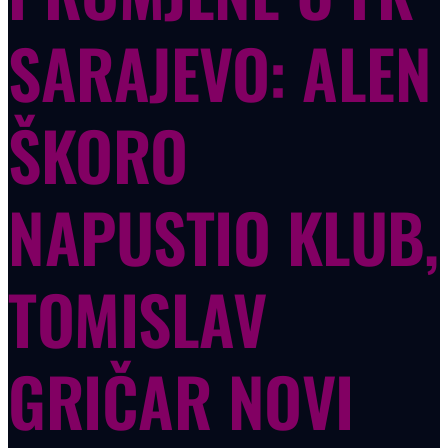
SARAJEVO: ALEN
ŠKORO
NAPUSTIO KLUB,
TOMISLAV
GRIČAR NOVI