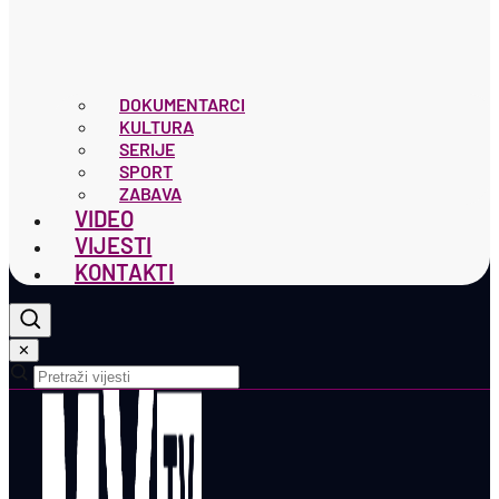
DOKUMENTARCI
KULTURA
SERIJE
SPORT
ZABAVA
VIDEO
VIJESTI
KONTAKTI
✕