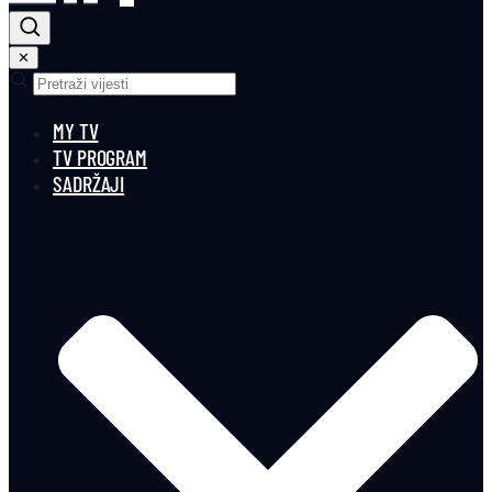
✕
MY TV
TV PROGRAM
SADRŽAJI