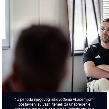
“U periodu njegovog rukovođenja Akademijom,
postavljeni su važni temelji za unapređenje
programa razvoja mladih igrača, jačanje stručnih