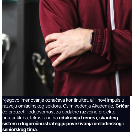
Njegovo imenovanje označava kontinuitet, ali i novi impuls u
razvoju omladinskog sektora. Osim vođenja Akademije,
Gričar
će preuzeti i odgovornost za dodatne razvojne projekte
unutar kluba, fokusirane na
edukaciju trenera
,
skauting
sistem
i
dugoročnu strategiju povezivanja omladinskog i
seniorskog tima
.