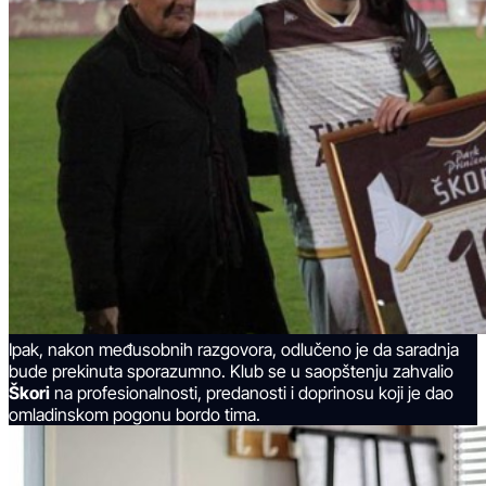
Ipak, nakon međusobnih razgovora, odlučeno je da saradnja
bude prekinuta sporazumno. Klub se u saopštenju zahvalio
Škori
na profesionalnosti, predanosti i doprinosu koji je dao
omladinskom pogonu bordo tima.