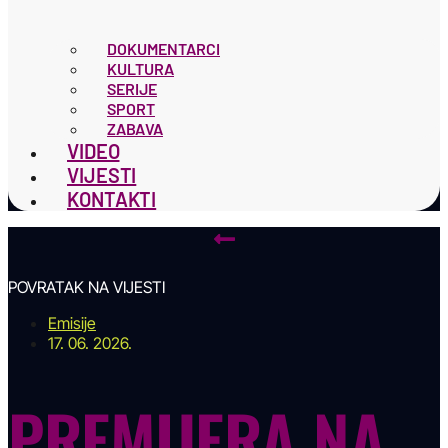
DOKUMENTARCI
KULTURA
SERIJE
SPORT
ZABAVA
VIDEO
VIJESTI
KONTAKTI
POVRATAK NA VIJESTI
Emisije
17. 06. 2026.
PREMIJERA NA