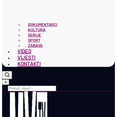
DOKUMENTARCI
KULTURA
SERIJE
SPORT
ZABAVA
VIDEO
VIJESTI
KONTAKTI
✕