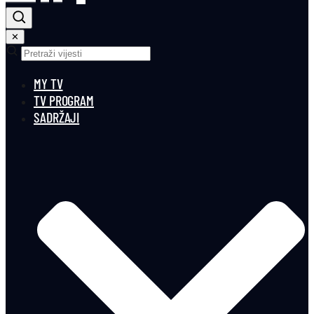
✕
MY TV
TV PROGRAM
SADRŽAJI