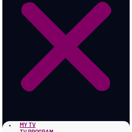
MY TV
TV PROGRAM