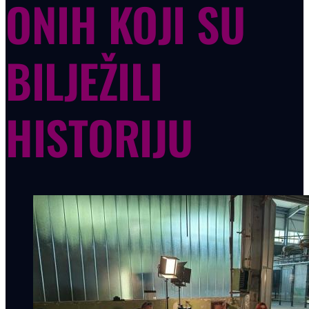
ONIH KOJI SU
BILJEŽILI
HISTORIJU