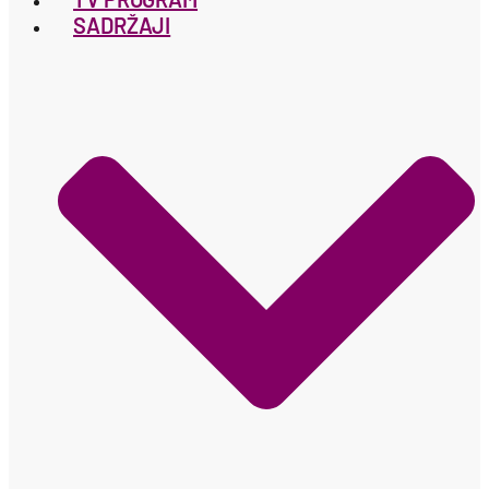
SADRŽAJI