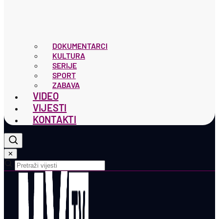
DOKUMENTARCI
KULTURA
SERIJE
SPORT
ZABAVA
VIDEO
VIJESTI
KONTAKTI
✕