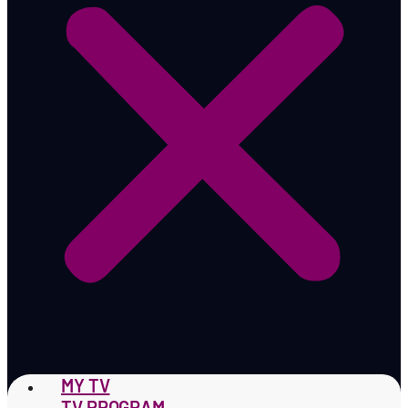
MY TV
TV PROGRAM