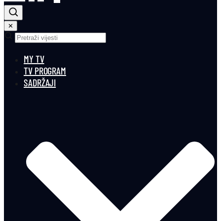
✕
MY TV
TV PROGRAM
SADRŽAJI