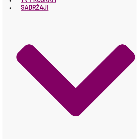
SADRŽAJI