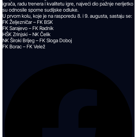
igrača, radu trenera i kvalitetu igre, najveći dio pažnje nerijetko
su odnosile sporne sudijske odluke.
U prvom kolu, koje je na rasporedu 8. i 9. augusta, sastaju se:
FK Željezničar – FK BSK
FK Sarajevo – FK Radnik
HŠK Zrinjski – NK Čelik
NK Široki Brijeg – FK Sloga Doboj
FK Borac – FK Velež