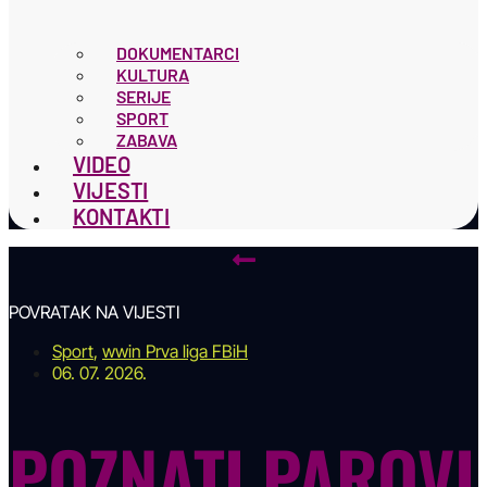
DOKUMENTARCI
KULTURA
SERIJE
SPORT
ZABAVA
VIDEO
VIJESTI
KONTAKTI
POVRATAK NA VIJESTI
Sport
,
wwin Prva liga FBiH
06. 07. 2026.
POZNATI PAROVI