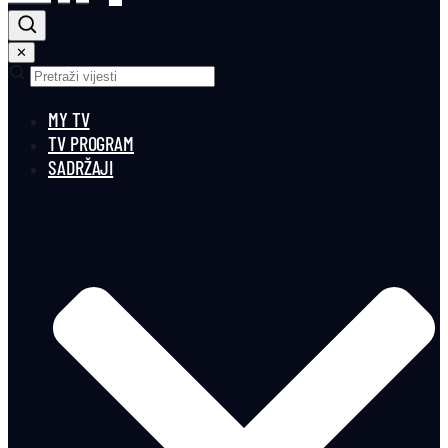
✕
MY TV
TV PROGRAM
SADRŽAJI