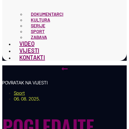
DOKUMENTARCI
KULTURA
SERIJE
SPORT
ZABAVA
VIDEO
VIJESTI
KONTAKTI
POVRATAK NA VIJESTI
Sport
06. 08. 2025.
POGLEDAJTE