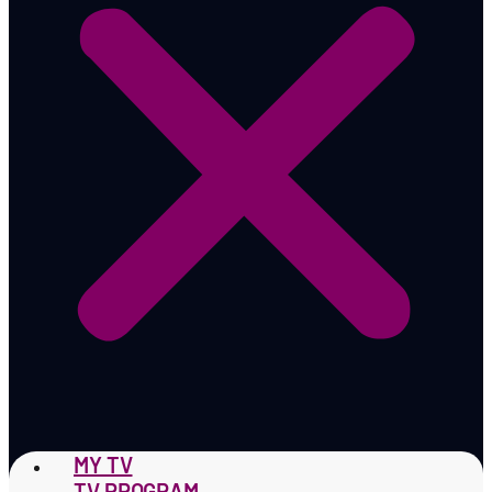
MY TV
TV PROGRAM