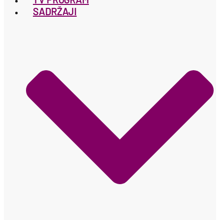
SADRŽAJI