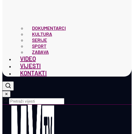
DOKUMENTARCI
KULTURA
SERIJE
SPORT
ZABAVA
VIDEO
VIJESTI
KONTAKTI
✕