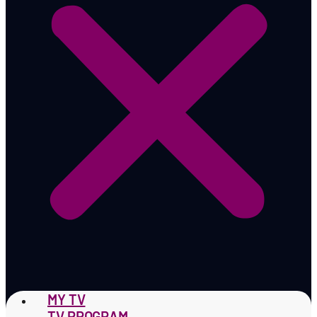
MY TV
TV PROGRAM