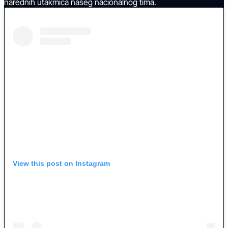
narednih utakmica našeg nacionalnog tima.
View this post on Instagram