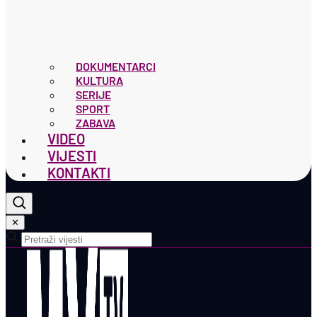
DOKUMENTARCI
KULTURA
SERIJE
SPORT
ZABAVA
VIDEO
VIJESTI
KONTAKTI
✕