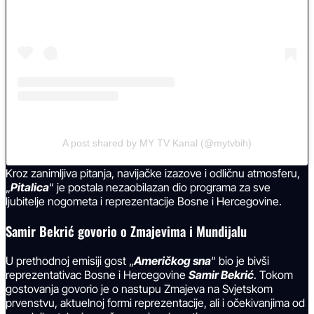
A post shared by MY TV Kanal (@mytvbih)
Kroz zanimljiva pitanja, navijačke izazove i odličnu atmosferu,
„
Pitalica
“ je postala nezaobilazan dio programa za sve
ljubitelje nogometa i reprezentacije Bosne i Hercegovine.
Samir Bekrić govorio o Zmajevima i Mundijalu
U prethodnoj emisiji gost „
Američkog sna
“ bio je bivši
reprezentativac Bosne i Hercegovine
Samir Bekrić
. Tokom
gostovanja govorio je o nastupu Zmajeva na Svjetskom
prvenstvu, aktuelnoj formi reprezentacije, ali i očekivanjima od