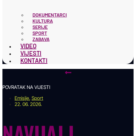
DOKUMENTARCI
KULTURA
SERIJE
SPORT
ZABAVA
VIDEO
VIJESTI
KONTAKTI
POVRATAK NA VIJESTI
Emisije
,
Sport
22. 06. 2026.
NAVIJAJ I