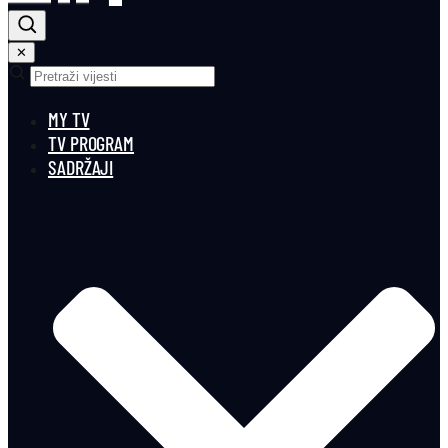
✕
MY TV
TV PROGRAM
SADRŽAJI