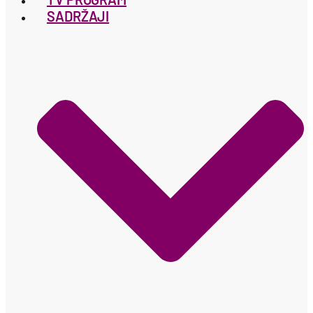
SADRŽAJI