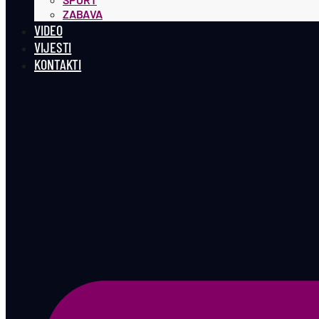
ZABAVA
VIDEO
VIJESTI
KONTAKTI