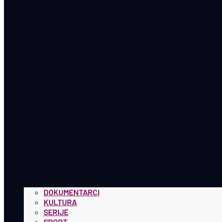
DOKUMENTARCI
KULTURA
SERIJE
SPORT