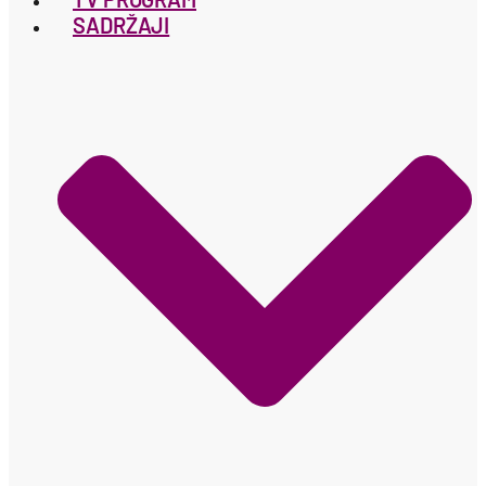
SADRŽAJI