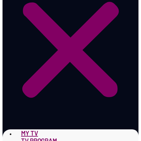
MY TV
TV PROGRAM