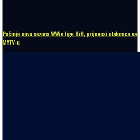
Počinje nova sezona WWin lige BiH, prijenosi utakmica na
MYTV-u