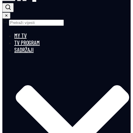
✕
MY TV
TV PROGRAM
SADRŽAJI