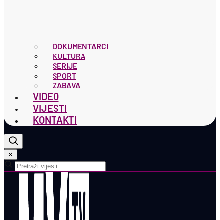
DOKUMENTARCI
KULTURA
SERIJE
SPORT
ZABAVA
VIDEO
VIJESTI
KONTAKTI
✕