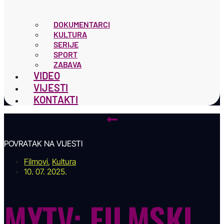
DOKUMENTARCI
KULTURA
SERIJE
SPORT
ZABAVA
VIDEO
VIJESTI
KONTAKTI
POVRATAK NA VIJESTI
Filmovi
,
Kultura
10. 07. 2025.
MYTV: FILMSKI